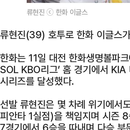
류현진 ⓒ 한화 이글스
류현진(39) 호투로 한화 이글스가
한화는 11일 대전 한화생명볼파크에
SOL KBO리그’ 홈 경기에서 KIA
시리즈를 달성했다.
선발 류현진은 몇 차례 위기에서도
피안타 1실점)을 책임지며 시즌 8
7경기에서 6승을 따내며 다승 부