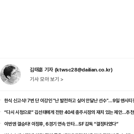
김태훈 기자 (ktwsc28@dailian.co.kr)
기사 모아 보기 >
한식 신고식! 7번 단 이강인 "난 발전하고 싶어 안달난 선수"…9일 맨시티
“다시 시청으로” 김선태에게 전한 40세 충주시장의 재치 있는 제안…추천
이번엔 결승타! 이정후, 6경기 연속 안타…SF 감독 “결정타였다”