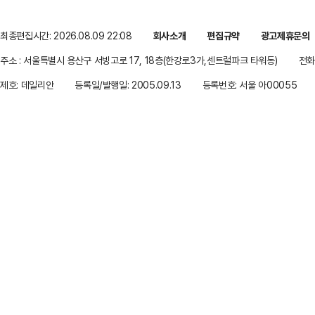
최종편집시간: 2026.08.09 22:08
회사소개
편집규약
광고제휴문의
주소 : 서울특별시 용산구 서빙고로 17, 18층(한강로3가,센트럴파크 타워동)
전화 
제호: 데일리안
등록일/발행일: 2005.09.13
등록번호: 서울 아00055