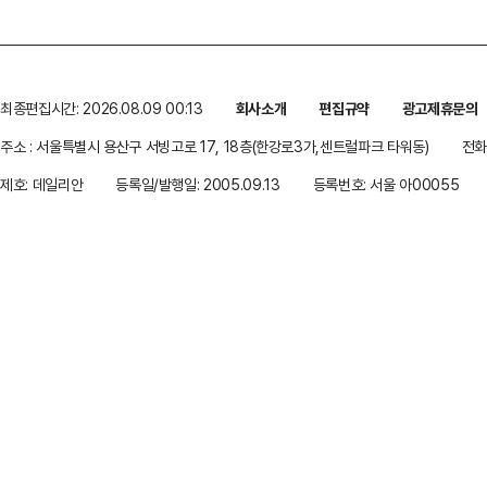
최종편집시간: 2026.08.09 00:13
회사소개
편집규약
광고제휴문의
주소 : 서울특별시 용산구 서빙고로 17, 18층(한강로3가,센트럴파크 타워동)
전화 
제호: 데일리안
등록일/발행일: 2005.09.13
등록번호: 서울 아00055