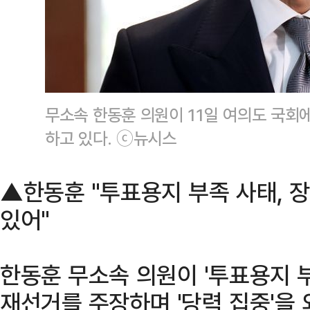
무소속 한동훈 의원이 11일 여의도 국회
하고 있다. ⓒ뉴시스
▲한동훈 "투표용지 부족 사태, 
있어"
한동훈 무소속 의원이 '투표용지 
재선거를 주장하며 '당력 집중'을