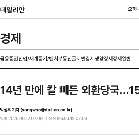
오피
경제
금융
증권
산업/재계
중기/벤처
부동산
글로벌경제
생활경제
경제일반
14년 만에 칼 빼든 외환당국…1
박상우 기자 (sangwoo@dailian.co.kr)
입력 2026.06.12 07:09 수정 2026.06.12 07:09