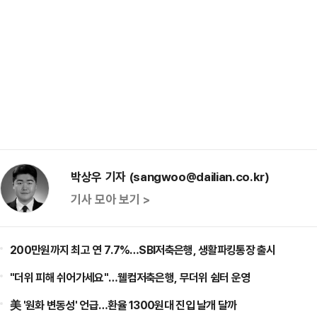
박상우 기자 (sangwoo@dailian.co.kr)
기사 모아 보기 >
200만원까지 최고 연 7.7%…SBI저축은행, 생활파킹통장 출시
"더위 피해 쉬어가세요"…웰컴저축은행, 무더위 쉼터 운영
美 '원화 변동성' 언급…환율 1300원대 진입 날개 달까