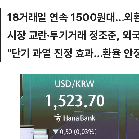
18거래일 연속 1500원대…외
시장 교란·투기거래 정조준, 외
"단기 과열 진정 효과…환율 안