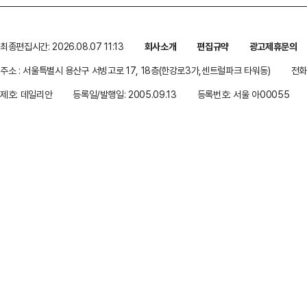
최종편집시간: 2026.08.07 11:13
회사소개
편집규약
광고제휴문의
주소 : 서울특별시 용산구 서빙고로 17, 18층(한강로3가,센트럴파크 타워동)
전화 
제호: 데일리안
등록일/발행일: 2005.09.13
등록번호: 서울 아00055