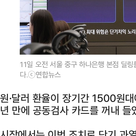
11일 오전 서울 중구 하나은행 본점 딜
다.ⓒ연합뉴스
원·달러 환율이 장기간 1500원
년 만에 공동검사 카드를 꺼내 들
시장에서는 이번 조치로 단기 과