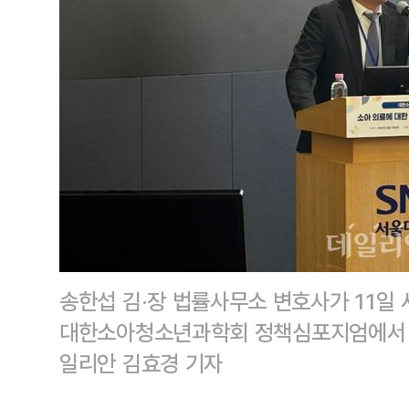
송한섭 김·장 법률사무소 변호사가 11일
대한소아청소년과학회 정책심포지엄에서 
일리안 김효경 기자