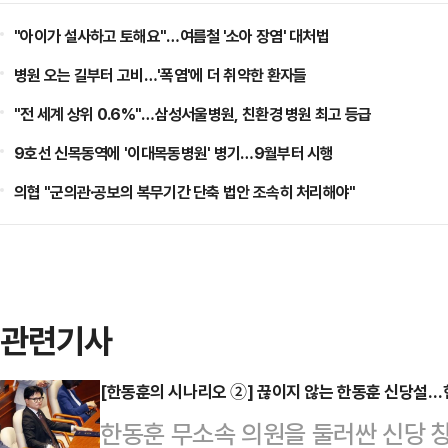
"아이가 설사하고 토해요"…여름철 '소아 장염' 대처법
병원 오는 길부터 고비…'폭염'에 더 취약한 환자들
"전 세계 상위 0.6%"…삼성서울병원, 친환경 병원 최고 등급
9호선 신목동역에 '이대목동병원' 병기…9월부터 시행
의협 "군의관·공보의 복무기간 단축 법안 조속히 처리해야"
관련기사
[한동훈의 시나리오 ②] 끊이지 않는 한동훈 신당설
한동훈 무소속 의원을 둘러싼 신당 