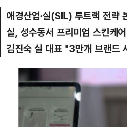
애경산업·실(SIL) 투트랙 전략
실, 성수동서 프리미엄 스킨케어 
김진숙 실 대표 "3만개 브랜드 