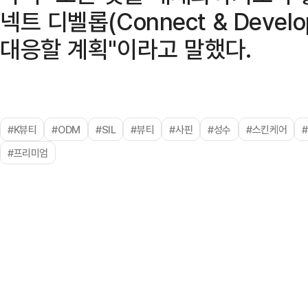
넥트 디벨롭(Connect & Deve
대응할 계획"이라고 말했다.
#K뷰티
#ODM
#SIL
#뷰티
#사핀
#성수
#스킨케어
#프리미엄