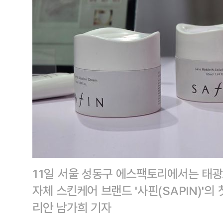
11일 서울 성동구 에스팩토리에서는 태광그
자체 스킨케어 브랜드 '사핀(SAPIN)'
리안 남가희 기자