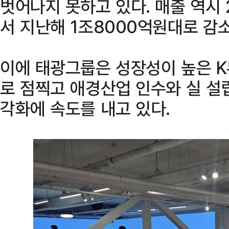
벗어나지 못하고 있다. 매출 역시 
서 지난해 1조8000억원대로 감
이에 태광그룹은 성장성이 높은 
로 점찍고 애경산업 인수와 실 설
각화에 속도를 내고 있다.