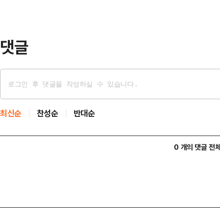
카드 사용, 증권 거래, 보험료 자동
으로 나타났다.청년미래적금…
댓글
최신순
찬성순
반대순
0 개의 댓글 전