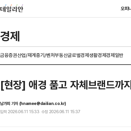
오피
경제
금융
증권
산업/재계
중기/벤처
부동산
글로벌경제
생활경제
경제일반
[현장] 애경 품고 자체브랜드까지
남가희 기자 (hnamee@dailian.co.kr)
입력 2026.06.11 15:33 수정 2026.06.11 15:37