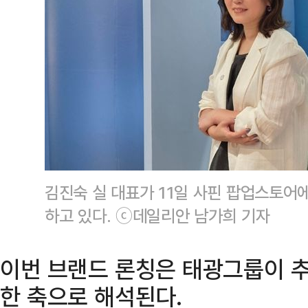
김진숙 실 대표가 11일 사핀 팝업스토어
하고 있다. ⓒ데일리안 남가희 기자
이번 브랜드 론칭은 태광그룹이 추
한 축으로 해석된다.