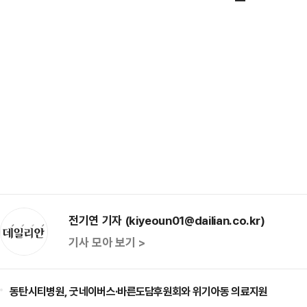
전기연 기자 (kiyeoun01@dailian.co.kr)
기사 모아 보기 >
동탄시티병원, 굿네이버스·바른도담후원회와 위기아동 의료지원