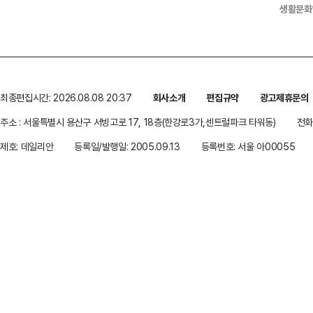
생활문화
최종편집시간: 2026.08.08 20:37
회사소개
편집규약
광고제휴문의
주소 : 서울특별시 용산구 서빙고로 17, 18층(한강로3가,센트럴파크 타워동)
전화 
제호: 데일리안
등록일/발행일: 2005.09.13
등록번호: 서울 아00055