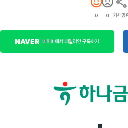
기사 공
0
0
네이버에서 데일리안 구독하기