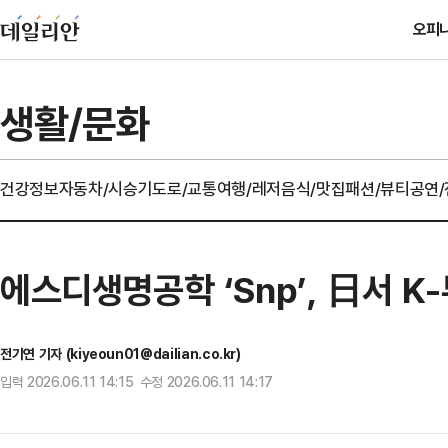
오피
생활/문화
건강정보
자동차/시승기
도로/교통
여행/레저
음식/맛집
패션/뷰티
공연
에스디생명공학 ‘Snp’, 日서 K-
전기연 기자 (kiyeoun01@dailian.co.kr)
입력 2026.06.11 14:15 수정 2026.06.11 14:17