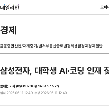
오피
경제
금융
증권
산업/재계
중기/벤처
부동산
글로벌경제
생활경제
경제일반
삼성전자, 대학생 AI·코딩 인재
임채현 기자 (hyun0796@dailian.co.kr)
입력 2026.06.11 12:40 수정 2026.06.11 12:40