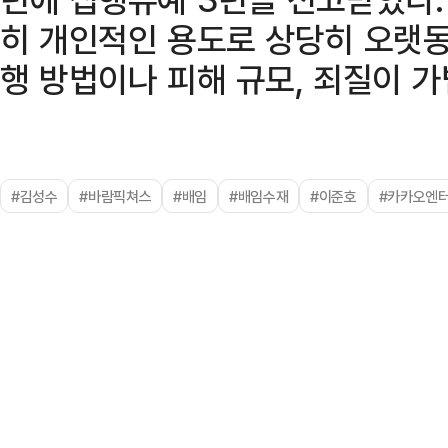
히 개인적인 용도로 상당히 오랫동
행 방법이나 피해 규모, 죄질이 가
#김성수
#바람픽쳐스
#배임
#배임수재
#이준호
#카카오엔