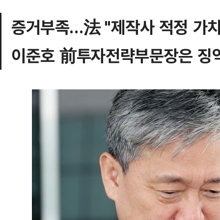
증거부족…法 "제작사 적정 가치
이준호 前투자전략부문장은 징역