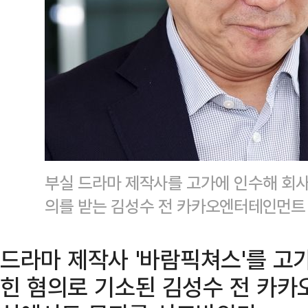
부실 드라마 제작사를 고가에 인수해 회사
의를 받는 김성수 전 카카오엔터테인먼트
드라마 제작사 '바람픽쳐스'를 고
힌 혐의로 기소된 김성수 전 카