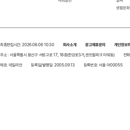
사회일반
날씨
생활문화
최종편집시간: 2026.08.06 10:30
회사소개
광고제휴문의
개인정보
주소 : 서울특별시 용산구 서빙고로 17, 18층(한강로3가,센트럴파크 타워동)
전화 
제호: 데일리안
등록일/발행일: 2005.09.13
등록번호: 서울 아00055