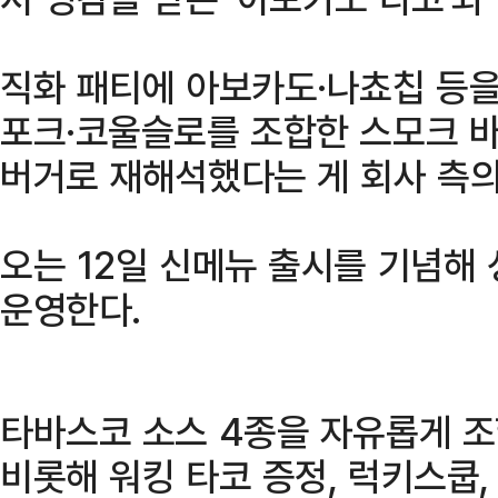
직화 패티에 아보카도·나쵸칩 등을
포크·코울슬로를 조합한 스모크 
버거로 재해석했다는 게 회사 측의
오는 12일 신메뉴 출시를 기념
운영한다.
타바스코 소스 4종을 자유롭게 조
비롯해 워킹 타코 증정, 럭키스쿱,