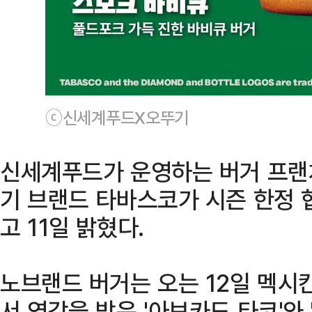
ⓒ신세계푸드X오뚜기
신세계푸드가 운영하는 버거 프랜
기 브랜드 타바스코가 시즌 한정 
고 11일 밝혔다.
노브랜드 버거는 오는 12일 멕시
서 영감을 받은 '아보카도 타코'와