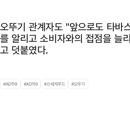
오뚜기 관계자도 "앞으로도 타바
를 알리고 소비자와의 접점을 늘리
고 덧붙였다.
#AD119
#AD119
#신세계푸드
#오뚜기