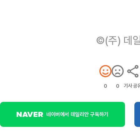
©(주) 데
기사 공
0
0
네이버에서 데일리안 구독하기