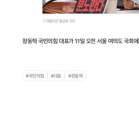
ⓒ데일리안 홍금표 기자
장동혁 국민의힘 대표가 11일 오전 서울 여의도 국회
#국민의힘
#대표
#장동혁