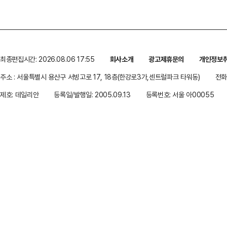
최종편집시간: 2026.08.06 17:55
회사소개
광고제휴문의
개인정보
주소 : 서울특별시 용산구 서빙고로 17, 18층(한강로3가,센트럴파크 타워동)
전화 
제호: 데일리안
등록일/발행일: 2005.09.13
등록번호: 서울 아00055