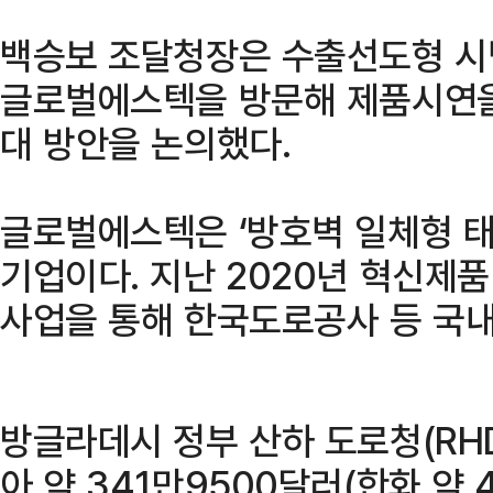
백승보 조달청장은 수출선도형 시범
글로벌에스텍을 방문해 제품시연을 
대 방안을 논의했다.
글로벌에스텍은 ‘방호벽 일체형 
기업이다. 지난 2020년 혁신제
사업을 통해 한국도로공사 등 국내
방글라데시 정부 산하 도로청(RH
아 약 341만9500달러(한화 약 