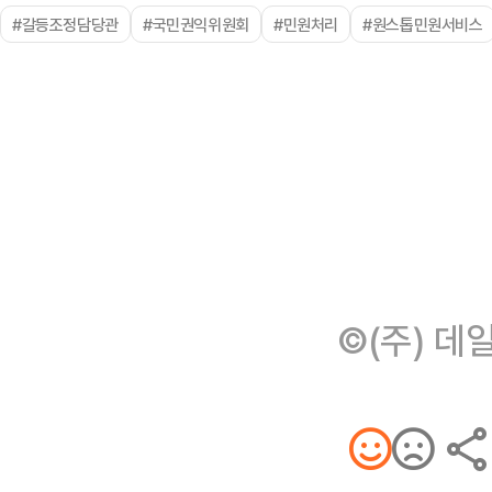
#갈등조정담당관
#국민권익위원회
#민원처리
#원스톱민원서비스
©(주) 데