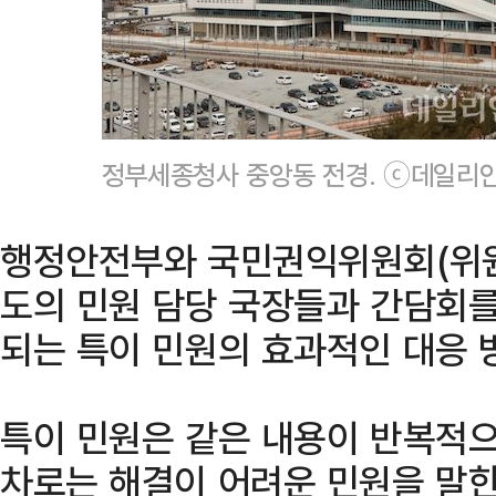
정부세종청사 중앙동 전경. ⓒ데일리
행정안전부와 국민권익위원회(위원장
도의 민원 담당 국장들과 간담회를
되는 특이 민원의 효과적인 대응 
특이 민원은 같은 내용이 반복적으
차로는 해결이 어려운 민원을 말한