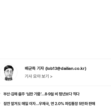
배군득 기자 (lob13@dailian.co.kr)
기사 모아 보기 >
부산·김해·울주 ‘심한 가뭄’…8·9월 비 평년보다 적다
잠깐 맡겨도 매일 이자…우체국, 연 2.0% 파킹통장 5만좌 판매