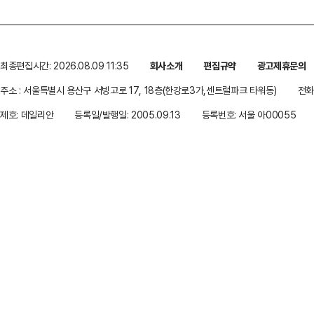
최종편집시간: 2026.08.09 11:35
회사소개
편집규약
광고제휴문의
주소 : 서울특별시 용산구 서빙고로 17, 18층(한강로3가,센트럴파크 타워동)
전화 
제호: 데일리안
등록일/발행일: 2005.09.13
등록번호: 서울 아00055