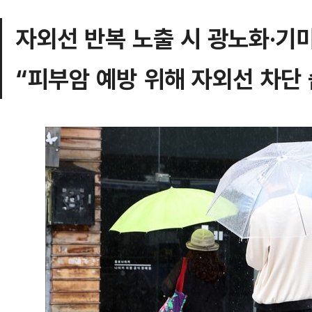
자외선 반복 노출 시 광노화·기
“피부암 예방 위해 자외선 차단 