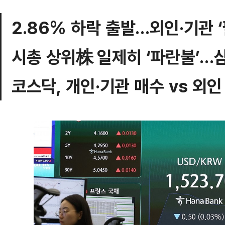
2.86% 하락 출발…외인·기관 
시총 상위株 일제히 ‘파란불’…
코스닥, 개인·기관 매수 vs 외