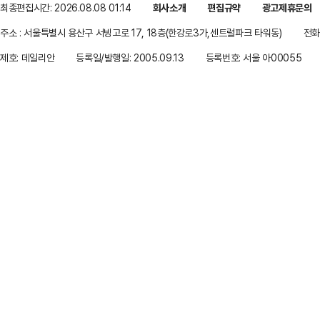
최종편집시간: 2026.08.08 01:14
회사소개
편집규약
광고제휴문의
주소 : 서울특별시 용산구 서빙고로 17, 18층(한강로3가,센트럴파크 타워동)
전화 
제호: 데일리안
등록일/발행일: 2005.09.13
등록번호: 서울 아00055