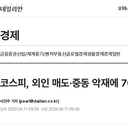
오피
경제
금융
증권
산업/재계
중기/벤처
부동산
글로벌경제
생활경제
경제일반
코스피, 외인 매도·중동 악재에 7
서진주 기자 (pearl@dailian.co.kr)
입력 2026.06.11 09:58 수정 2026.06.11 09:58