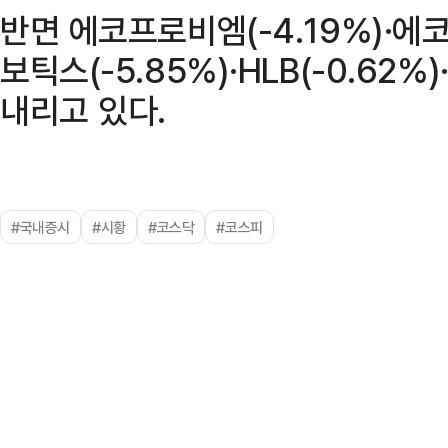
반면 에코프로비엠(-4.19%)·에
보틱스(-5.85%)·HLB(-0.62%
내리고 있다.
#국내증시
#시황
#코스닥
#코스피