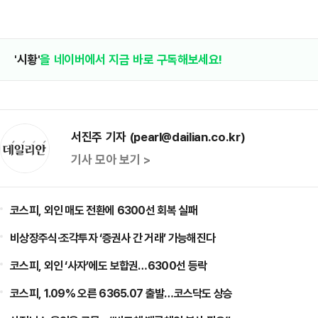
'시황'
을 네이버에서 지금 바로 구독해보세요!
서진주 기자 (pearl@dailian.co.kr)
기사 모아 보기 >
코스피, 외인 매도 전환에 6300선 회복 실패
비상장주식·조각투자 ‘증권사 간 거래’ 가능해진다
코스피, 외인 ‘사자’에도 보합권…6300선 등락
코스피, 1.09% 오른 6365.07 출발…코스닥도 상승