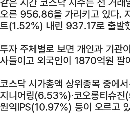
같은 시간 코스닥 지수는 전 거래일
오른 956.86을 가리키고 있다. 
트(1.52%) 내린 937.17로 출발
투자 주체별로 보면 개인과 기관이 
사들이고 외국인이 1870억원 팔
코스닥 시가총액 상위종목 중에서는
지니어링(6.53%)·코오롱티슈진(5.
원익IPS(10.97%) 등이 오르고 