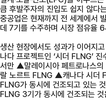
큼 후발주자의 진입도 쉽지 않다는
중공업은 현재까지 전 세계에서 발주
데 7기를 수주하며 시장 점유율 6
생산 현장에서도 성과가 이어지고 
나다 프로젝트인 ‘시더 FLNG’ 
서만 ▲말레이시아 페트로나스의 Z
랄 노르트 FLNG ▲캐나다 시더 F
FLNG가 동시에 건조되고 있는 
FLNG 3기가 동시에 건조되는 것