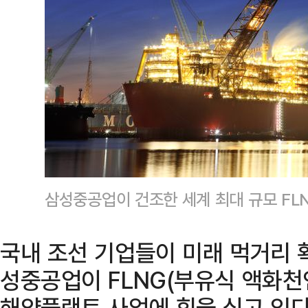
삼성중공업이 건조한 세계 최대 규모 F
국내 조선 기업들이 미래 먹거리 
성중공업이 FLNG(부유식 액화
해양플랜트 사업에 힘을 싣고 있다.