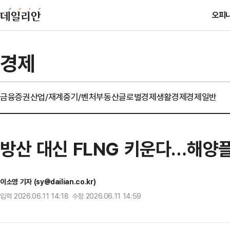
오피
경제
금융
증권
산업/재계
중기/벤처
부동산
글로벌경제
생활경제
경제일반
방산 대신 FLNG 키운다…해양
이소영 기자 (sy@dailian.co.kr)
입력 2026.06.11 14:18 수정 2026.06.11 14:59