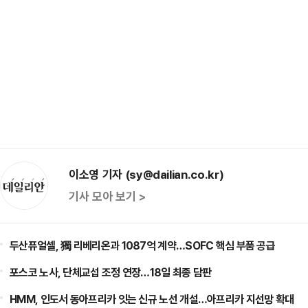
이소영 기자 (sy@dailian.co.kr)
기사 모아 보기 >
두산퓨얼셀, 獨 리베리온과 1087억 계약…SOFC 핵심 부품 공급
포스코 노사, 단체교섭 조정 연장…18일 최종 담판
HMM, 인도서 동아프리카 잇는 신규 노선 개설…아프리카 지선망 확대