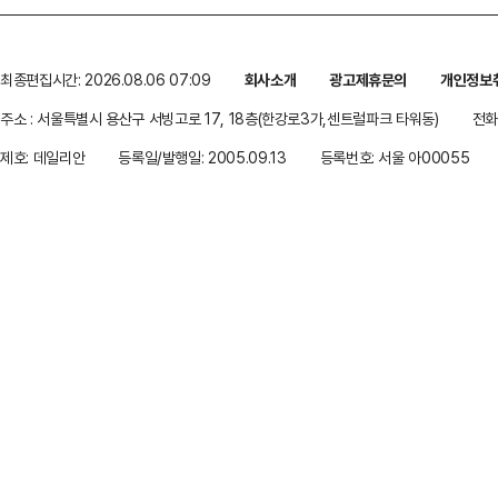
최종편집시간: 2026.08.06 07:09
회사소개
광고제휴문의
개인정보
주소 : 서울특별시 용산구 서빙고로 17, 18층(한강로3가,센트럴파크 타워동)
전화 
제호: 데일리안
등록일/발행일: 2005.09.13
등록번호: 서울 아00055