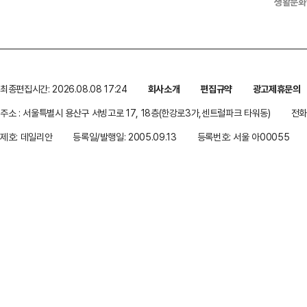
생활문화
최종편집시간: 2026.08.08 17:24
회사소개
편집규약
광고제휴문의
주소 : 서울특별시 용산구 서빙고로 17, 18층(한강로3가,센트럴파크 타워동)
전화 
제호: 데일리안
등록일/발행일: 2005.09.13
등록번호: 서울 아00055