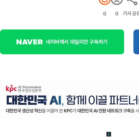
기사 공
0
0
네이버에서 데일리안 구독하기