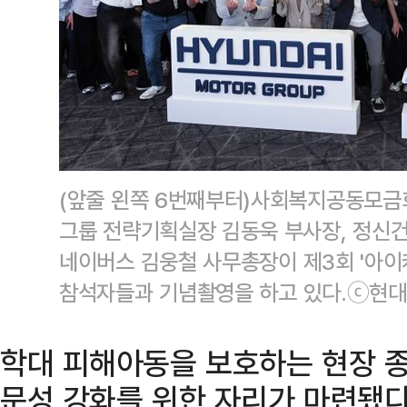
(앞줄 왼쪽 6번째부터)사회복지공동모금
그룹 전략기획실장 김동욱 부사장, 정신건
네이버스 김웅철 사무총장이 제3회 '아이케어
참석자들과 기념촬영을 하고 있다.ⓒ현
학대 피해아동을 보호하는 현장 
문성 강화를 위한 자리가 마련됐다