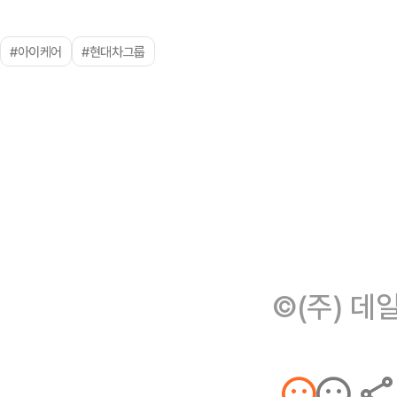
#아이케어
#현대차그룹
©(주) 데