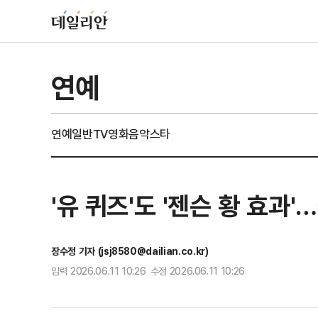
연예
연예일반
TV
영화
음악
스타
'유 퀴즈'도 '젠슨 황 효과
장수정 기자 (jsj8580@dailian.co.kr)
입력 2026.06.11 10:26 수정 2026.06.11 10:26