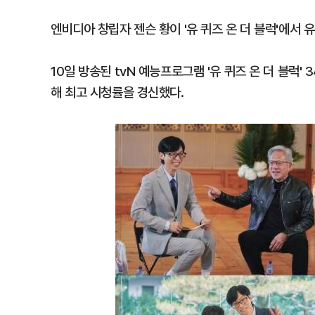
엔비디아 창립자 젠슨 황이 '유 퀴즈 온 더 블럭'에서
10일 방송된 tvN 예능프로그램 '유 퀴즈 온 더 블럭' 
해 최고 시청률을 경신했다.