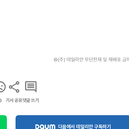
©(주) 데일리안 무단전재 및 재배포 금
기사 공유
댓글 쓰기
0
다음에서 데일리안 구독하기