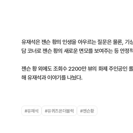
유재석은 젠슨 황의 인생을 아우르는 질문은 물론, 기
담 코너로 젠슨 황의 새로운 면모를 보여주는 등 안정
젠슨 황 외에도 조회수 2200만 뷰의 화제 주인공인 
해 유재석과 이야기를 나눴다.
#유재석
#유퀴즈온더블럭
#젠슨황