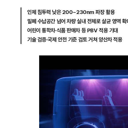
인체 침투력 낮은 200~230nm 파장 활용
밀폐 수납공간 넘어 차량 실내 전체로 살균 영역 확
어린이 통학차·식품 판매차 등 PBV 적용 기대
기술 검증·국제 안전 기준 검토 거쳐 양산차 적용