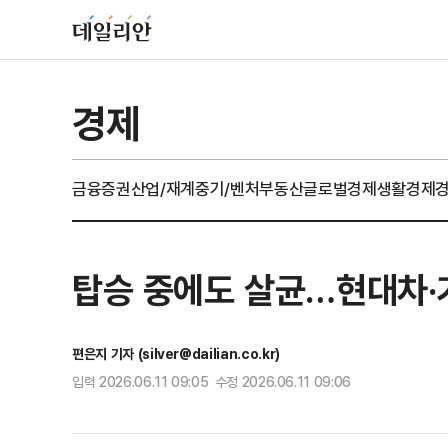
경제
금융
증권
산업/재계
중기/벤처
부동산
글로벌경제
생활경제
탑승 중에도 살균…현대차·기
편은지 기자 (silver@dailian.co.kr)
입력 2026.06.11 09:05 수정 2026.06.11 09:06