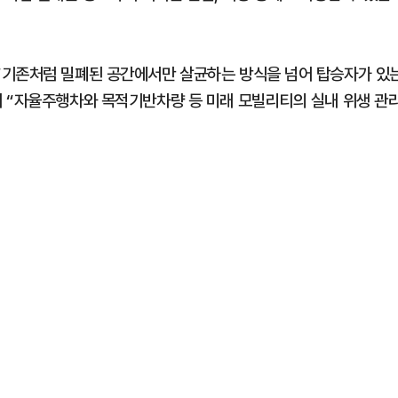
“기존처럼 밀폐된 공간에서만 살균하는 방식을 넘어 탑승자가 있
 “자율주행차와 목적기반차량 등 미래 모빌리티의 실내 위생 관