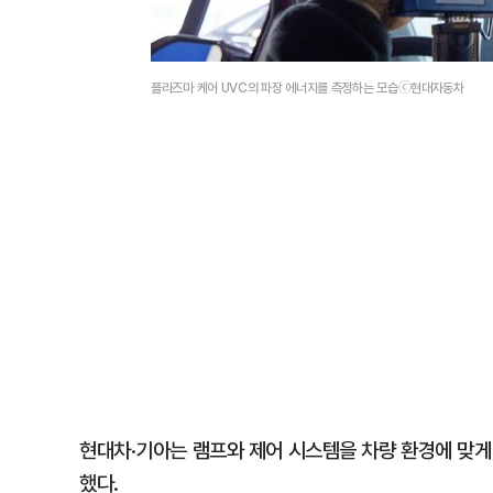
플라즈마 케어 UVC의 파장 에너지를 측정하는 모습ⓒ현대자동차
현대차·기아는 램프와 제어 시스템을 차량 환경에 맞게
했다.