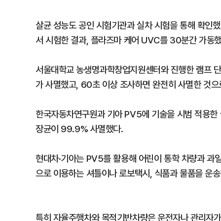
살균 성능도 공인 시험기관과 실차 시험을 통해 확인
서 시험한 결과, 플라즈마 케어 UVC를 30분간 가동했
서울대학교 농생명과학창업지원센터와 진행한 램프 단품
가 사멸했고, 60초 이상 조사하면 완전히 사멸한 것으
한국자동차연구원과 기아 PV5에 기술을 시범 적용한 
장균이 99.9% 사멸했다.
현대차·기아는 PV5를 활용해 어린이 통학 차량과 과일
으로 이용하는 셔틀이나 로보택시, 식품과 물품을 운
특히 자율주행차와 목적기반차량은 운전자나 관리자가 직