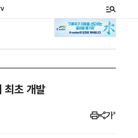
TV
계 최초 개발