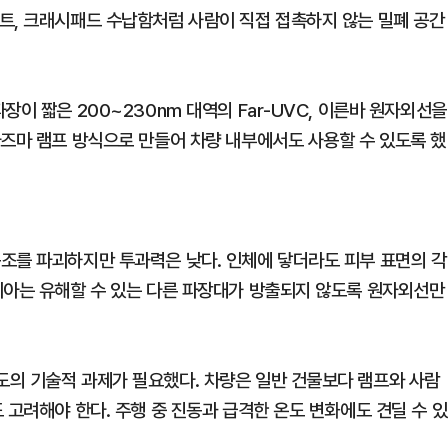
트, 크래시패드 수납함처럼 사람이 직접 접촉하지 않는 밀폐 공간
이 짧은 200~230nm 대역의 Far-UVC, 이른바 원자외선을
라즈마 램프 방식으로 만들어 차량 내부에서도 사용할 수 있도록 했
조를 파괴하지만 투과력은 낮다. 인체에 닿더라도 피부 표면의 각
기아는 유해할 수 있는 다른 파장대가 방출되지 않도록 원자외선만
의 기술적 과제가 필요했다. 차량은 일반 건물보다 램프와 사람
 고려해야 한다. 주행 중 진동과 급격한 온도 변화에도 견딜 수 있