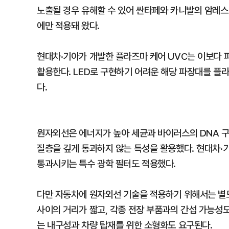
노출될 경우 유해할 수 있어 싼타페와 카니발의 암레스
에만 적용돼 왔다.
현대차·기아가 개발한 플라즈마 케어 UVC는 이보다 파장
활용한다. LED로 구현하기 어려운 해당 파장대를 플
다.
원자외선은 에너지가 높아 세균과 바이러스의 DNA 구
질층을 깊게 통과하지 않는 특성을 활용했다. 현대차·
통과시키는 특수 광학 필터도 적용했다.
다만 자동차에 원자외선 기술을 적용하기 위해서는 별도
사이의 거리가 짧고, 각종 전장 부품과의 간섭 가능성도
는 내구성과 차량 탑재를 위한 소형화도 요구된다.