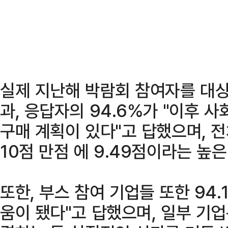
실제 지난해 박람회 참여자를 대
과, 응답자의 94.6%가 "이후 
구매 계획이 있다"고 답했으며, 
10점 만점 에 9.49점이라는 높
또한, 부스 참여 기업들 또한 94
움이 됐다"고 답했으며, 일부 기