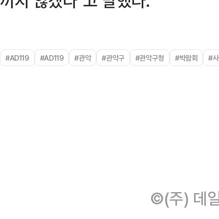
끼지 않겠다"고 말했다.
#AD119
#AD119
#관악
#관악구
#관악구청
#박람회
#
©(주) 데