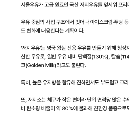
서울우유가 고급 원료인 국산 저지우유를 앞세워 프리미
우유 중심의 사업 구조에서 벗어나 아이스크림·푸딩 등
드 변화에 대응한다는 계획이다.
‘저지우유’는 영국 왕실 전용 우유를 만들기 위해 청
산한 우유로, 일반 우유 대비 단백질(130%), 칼슘(114
크(Golden Milk)라고도 불린다.
특히, 높은 유지방을 함유해 진하면서도 부드럽고 크리
또, 저지소는 체구가 작은 편이라 단위 면적당 많은 수
비 탄소량 배출이 약 80%에 불과해 친환경 품종으로