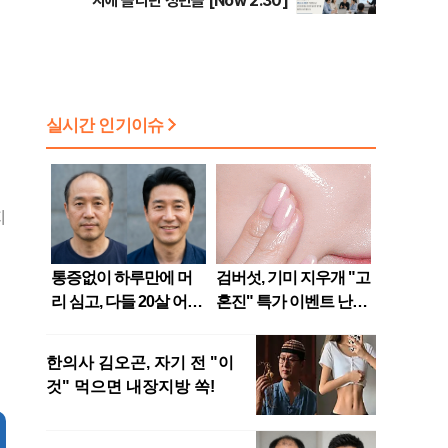
지에 올라탄 청년들 [Now 2.30]
지