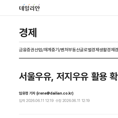
경제
금융
증권
산업/재계
중기/벤처
부동산
글로벌경제
생활경제
서울우유, 저지우유 활용 
임유정 기자 (irene@dailian.co.kr)
입력 2026.06.11 12:19 수정 2026.06.11 12:19