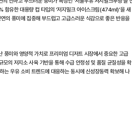
본연의 진하고 부드러운 풍미가 특징인 ‘서울우유 저지밀크푸딩’을 
% 함유한 대용량 컵 타입의 ‘저지밀크 아이스크림(474ml)’을 새
본연의 풍미에 집중해 부드럽고 고급스러운 식감으로 좋은 반응을
 풍미와 영양적 가치로 프리미엄 디저트 시장에서 중요한 고급
규모의 저지소 사육 기반을 통해 수급 안정성 및 품질 균질성을 확
하는 우유 소비 트렌드에 대응하는 동시에 신성장동력 확보해 나