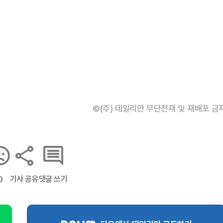
©(주) 데일리안 무단전재 및 재배포 금
기사 공유
댓글 쓰기
0