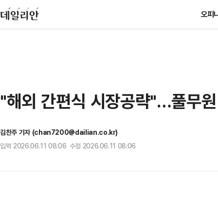
오피
"해외 간편식 시장공략"…풀무원 
김찬주 기자 (chan7200@dailian.co.kr)
입력 2026.06.11 08:06 수정 2026.06.11 08:06