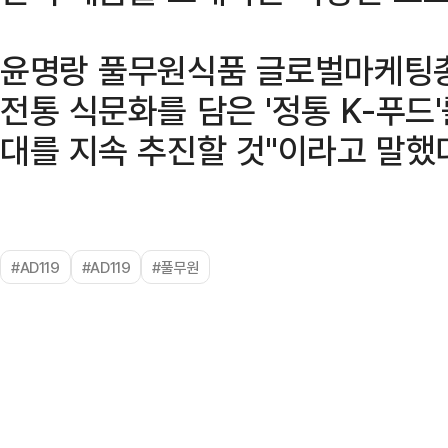
윤명랑 풀무원식품 글로벌마케팅
전통 식문화를 담은 '정통 K-푸드
대를 지속 추진할 것"이라고 말했
#AD119
#AD119
#풀무원