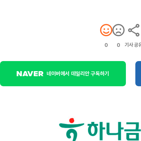
기사 공
0
0
네이버에서 데일리안 구독하기