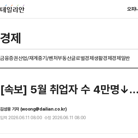
오피
경제
금융
증권
산업/재계
중기/벤처
부동산
글로벌경제
생활경제
경제일반
[속보] 5월 취업자 수 4만명↓
김성웅 기자 (woong@dailian.co.kr)
입력 2026.06.11 08:00 수정 2026.06.11 08:00