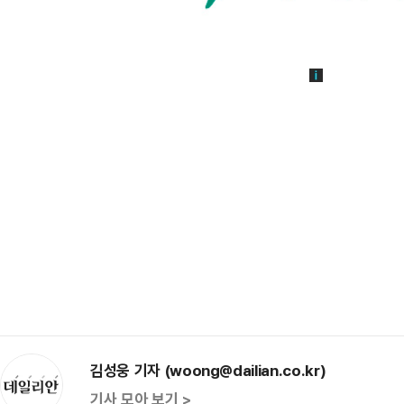
김성웅 기자 (woong@dailian.co.kr)
기사 모아 보기 >