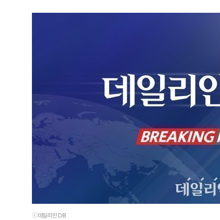
ⓒ데일리안 DB