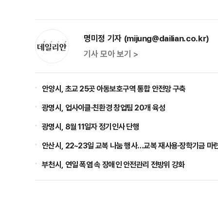
명미정 기자 (mijung@dailian.co.kr)
기사 모아 보기 >
안양시, 초교 25곳 아동보호구역 통합 안전망 구축
광명시, 업사이클·친환경 창업팀 20개 육성
광명시, 8월 11일자 정기인사 단행
안산시, 22~23일 교복 나눔 행사…교복 재사용·장학기금 마
부천시, 연일 폭염 속 장애인 안전관리 전방위 강화