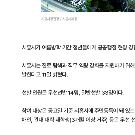
시흥시청전경ⓒ시흥시제공
시흥시가 여름방학 기간 청년들에게 공공행정 현장 경험
시흥시는 진로 탐색과 직무 역량 강화를 지원하기 위해 
발한다고 11일 밝혔다.
선발 인원은 우선선발 14명, 일반선발 33명이다.
참여 대상은 공고일 기준 시흥시에 주민등록이 돼 있는
애인, 관내 대학 재학생(3개월 이상 거주) 등은 우선 