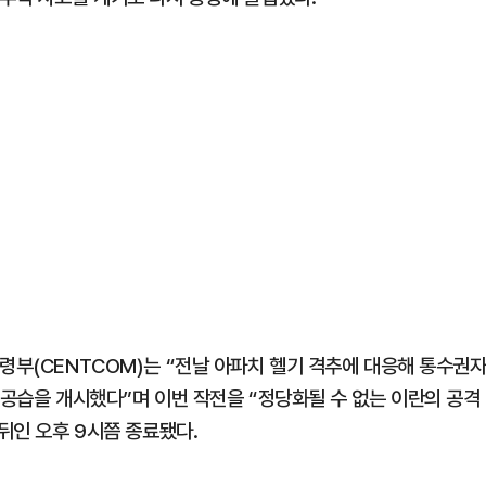
령부(CENTCOM)는 “전날 아파치 헬기 격추에 대응해 통수권
 공습을 개시했다”며 이번 작전을 “정당화될 수 없는 이란의 공격
 뒤인 오후 9시쯤 종료됐다.