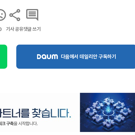
기사 공유
댓글 쓰기
0
다음에서 데일리안 구독하기