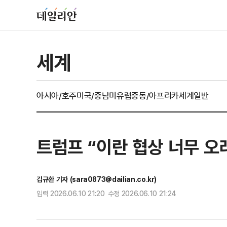
세계
아시아/호주
미국/중남미
유럽
중동/아프리카
세계일반
트럼프 “이란 협상 너무 오
김규환 기자 (sara0873@dailian.co.kr)
입력 2026.06.10 21:20 수정 2026.06.10 21:24