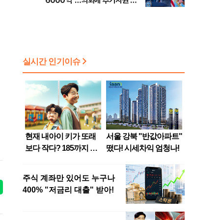
6000억"…의회에 추가지원 촉
구