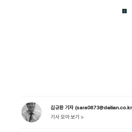
김규환 기자 (sara0873@dailian.co.kr
기사 모아 보기 >