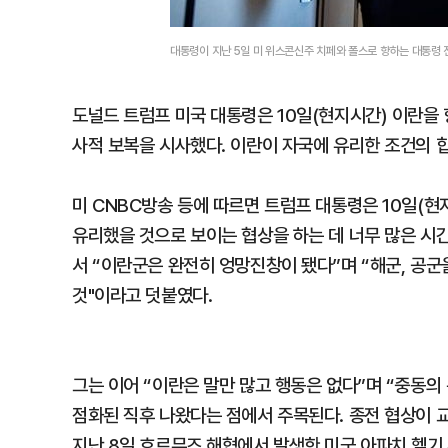
대통령이 지난 5일 미 위스콘신주 치페와 폴스로 향하는 대통령 
도널드 트럼프 미국 대통령은 10일(현지시간) 이란을 
사적 보복을 시사했다. 이란이 자국에 유리한 조건의 
미 CNBC방송 등에 따르면 트럼프 대통령은 10일(현
유리했을 것으로 보이는 협상을 하는 데 너무 많은 시간
서 “이란군은 완전히 엉망진창이 됐다”며 “해군, 공
것"이라고 덧붙였다.
그는 이어 “이란은 말만 많고 행동은 없다”며 “중동의
점화된 직후 나왔다는 점에서 주목된다. 종전 협상이 
지난 8일 호르무즈 해협에서 발생한 미군 아파치 헬기