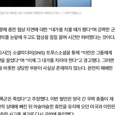
전용기인 에어포스원 기내에서 취재진과 대화하고 있다. ⓒ AFP/연합뉴스
향해 종전 협상 지연에 대한 “대가를 치를 때가 됐다”며 강력한 군
합의를 눈앞에 두고도 협상을 질질 끌며 시간만 허비했다는 것이다
지시간) 소셜미디어(SNS) 트루스소셜을 통해 “이란은 그들에게
을 끌었다”며 “이제 그 대가를 치러야 한다”고 경고했다. 그러면
군을 비롯한 상당한 부분이 사실상 존재하지 않는다. 완전히 패배한
 폭군은 죽었다”고 주장했다. 이번 발언은 양국 간 무력 충돌이 재
교착 상태에 빠진 뒤 아슬아슬한 휴전을 유지해 오던 미국과 이란
 추락 사고를 계기로 다시 공방에 돌입했다.