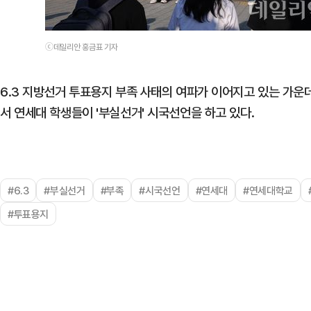
ⓒ데일리안 홍금표 기자
6.3 지방선거 투표용지 부족 사태의 여파가 이어지고 있는 가운
서 연세대 학생들이 '부실선거' 시국선언을 하고 있다.
#6.3
#부실선거
#부족
#시국선언
#연세대
#연세대학교
#투표용지