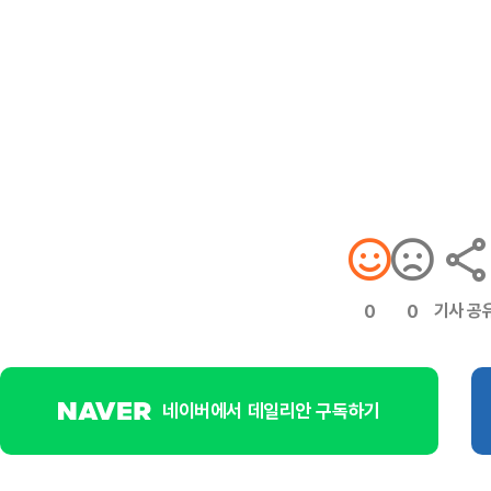
기사 공
0
0
네이버에서 데일리안 구독하기