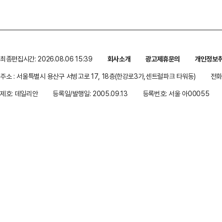
최종편집시간: 2026.08.06 15:39
회사소개
광고제휴문의
개인정보
주소 : 서울특별시 용산구 서빙고로 17, 18층(한강로3가,센트럴파크 타워동)
전화 
제호: 데일리안
등록일/발행일: 2005.09.13
등록번호: 서울 아00055