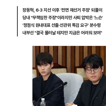
장동혁, 6·3 지선 이후 '전면 재선거 주장' 되풀이
당내 "무책임한 주장"이라지만 사퇴 압박은 '느슨'
'정점식 원내대표 선출·선관위 특검 요구' 분수령
내부선 "결국 물러날 테지만 지금은 어려워 보여"