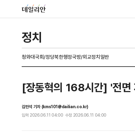
정치
청와대
국회/정당
북한
행정
국방/외교
정치일반
[장동혁의 168시간] '전
김민석 기자 (kms101@dailian.co.kr)
입력 2026.06.11 04:00 수정 2026.06.11 04:00