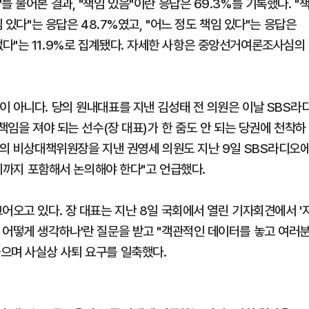
 물어본 결과, "책임 있음"이란 응답은 69.3%를 기록했다. "
 있다"는 응답은 48.7%였고, "어느 정도 책임 있다"는 응답은
책임 없다"는 11.9%로 집계됐다. 자세한 사항은 중앙선거여론조사심의
이 아니다. 당의 원내대표를 지낸 김성태 전 의원은 이날 SBS라
책임을 져야 되는 선수(장 대표)가 한 줌도 안 되는 당권에 천착하
당의 비상대책위원장을 지낸 권영세 의원도 지난 9일 SBS라디오
사퇴까지 포함해서 논의해야 한다"고 언급했다.
어오고 있다. 장 대표는 지난 8일 국회에서 열린 기자회견에서 '
 어떻게 생각하나'란 질문을 받고 "객관적인 데이터를 놓고 여러
으며 사실상 사퇴 요구를 일축했다.