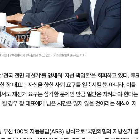
 대학생 간담회에서 인사말을 하고 있다. ⓒ데일리안 홍금표 기자
 '전국 전면 재선거'를 앞세워 '지선 책임론'을 회피하고 있다. 투
 장 대표는 자신을 향한 사퇴 요구를 일축시킬 뿐 아니라, 이를
에서도 재선거 요구는 심각한 문제인 만큼 일단은 지켜봐야 한다는
 될 경우 장 대표에게 남은 시간은 많지 않을 것이라는 해석이 지
무선 100% 자동응답(ARS) 방식으로 '국민의힘의 지방선거 결