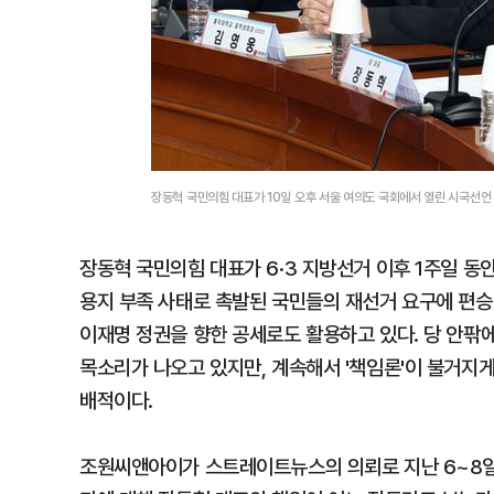
장동혁 국민의힘 대표가 10일 오후 서울 여의도 국회에서 열린 시국선언
장동혁 국민의힘 대표가 6·3 지방선거 이후 1주일 동안
용지 부족 사태로 촉발된 국민들의 재선거 요구에 편승한
이재명 정권을 향한 공세로도 활용하고 있다. 당 안팎
목소리가 나오고 있지만, 계속해서 '책임론'이 불거지게
배적이다.
조원씨앤아이가 스트레이트뉴스의 의뢰로 지난 6~8일 