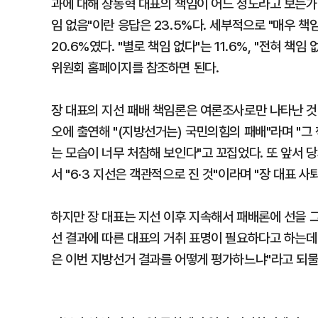
과에 대해 장동혁 대표의 책임이 어느 정도라고 보는가'를
임 없음"이란 응답은 23.5%다. 세부적으로 "매우 책임
20.6%였다. "별로 책임 없다"는 11.6%, "전혀 
위원회 홈페이지를 참조하면 된다.
장 대표의 지선 패배 책임론은 여론조사로만 나타난 것
오에 출연해 "(지방선거는) 국민의힘의 패배"라며 "그 
는 모습이 너무 처참해 보인다"고 꼬집었다. 또 앞서 
서 "6·3 지선은 객관적으로 진 것"이라며 "장 대표 
하지만 장 대표는 지선 이후 지속해서 패배론에 선을 그
선 결과에 따른 대표의 거취 표명이 필요하다고 하는데
은 이번 지방선거 결과를 어떻게 평가하느냐"라고 되물