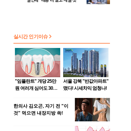
발언에 "내용 다 알고 계실 것"