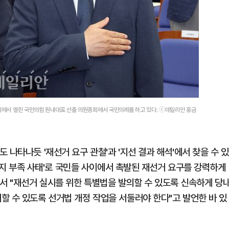
국회에서 열린 국민의힘 원내대표 선출 의원총회에서 국민의례를 하고 있다. ⓒ데일리안 홍금
나타나듯 '재선거 요구 관철'과 '지선 결과 해석'에서 찾을 수 있
표용지 부족 사태'로 국민들 사이에서 촉발된 재선거 요구를 강력하게
에서 "재선거 실시를 위한 특별법을 발의할 수 있도록 신속하게 당
할 수 있도록 선거법 개정 작업을 서둘러야 한다"고 발언한 바 있