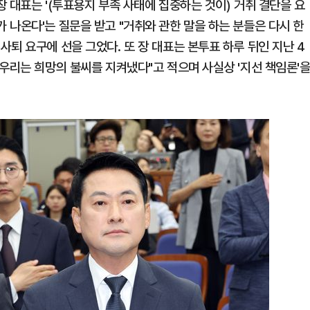
 대표는 '(투표용지 부족 사태에 집중하는 것이) 거취 결단을 요
 나온다'는 질문을 받고 "거취와 관한 말을 하는 분들은 다시 한
퇴 요구에 선을 그었다. 또 장 대표는 본투표 하루 뒤인 지난 4
우리는 희망의 불씨를 지켜냈다"고 적으며 사실상 '지선 책임론'