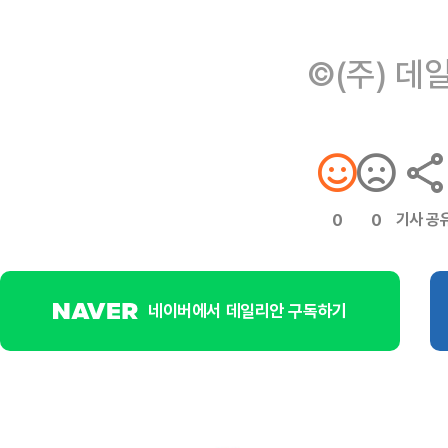
©(주) 데
기사 공
0
0
네이버에서 데일리안 구독하기