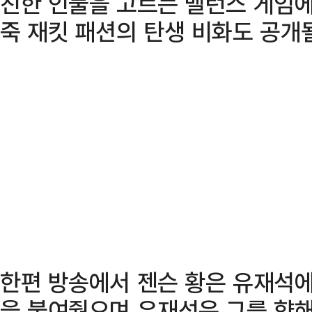
친한 인물을 고르는 밸런스 게임에
죽 재킷 패션의 탄생 비화도 공개
한편 방송에서 젠슨 황은 유재석에
을 붙여줬으며 유재석은 그를 향해