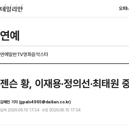
오피
연예
연예일반
TV
영화
음악
스타
젠슨 황, 이재용·정의선·최태원 중
김혜민 기자 (gpals4965@dailian.co.kr)
입력 2026.06.10 17:34 수정 2026.06.10 17:34