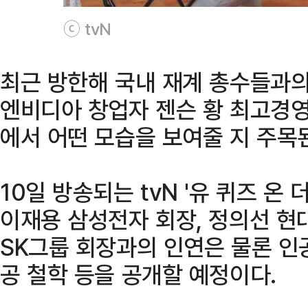
ⓒ tvN
최근 방한해 국내 재계 총수들과의
엔비디아 창업자 젠슨 황 최고경영
에서 어떤 모습을 보여줄 지 주목
10일 방송되는 tvN '유 퀴즈 온 
이재용 삼성전자 회장, 정의선 현
SK그룹 회장과의 인연은 물론 인공
공 철학 등을 공개할 예정이다.