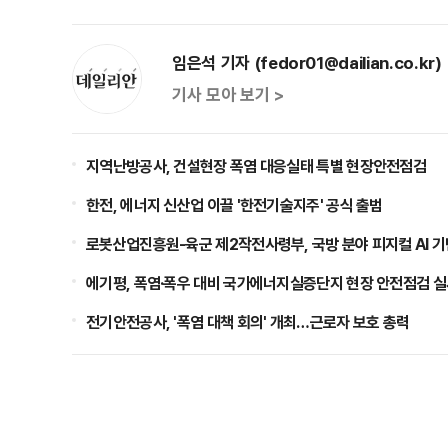
임은석 기자 (fedor01@dailian.co.kr)
기사 모아 보기 >
지역난방공사, 건설현장 폭염 대응실태 특별 현장안전점검
한전, 에너지 신산업 이끌 '한전기술지주' 공식 출범
로봇산업진흥원-육군 제2작전사령부, 국방 분야 피지컬 AI 기
에기평, 폭염·폭우 대비 국가에너지실증단지 현장 안전점검 
전기안전공사, '폭염 대책 회의' 개최…근로자 보호 총력