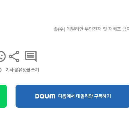
©(주) 데일리안 무단전재 및 재배포 금
기사 공유
댓글 쓰기
0
다음에서 데일리안 구독하기