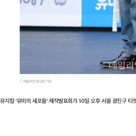
ⓒ데일리안 방규현 기자
뮤지컬 ‘유미의 세포들’ 제작발표회가 10일 오후 서울 광진구 티켓