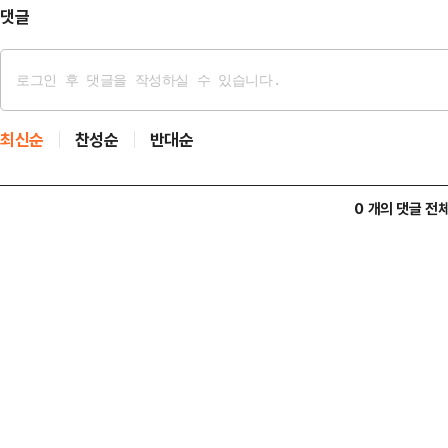
HD현대에너지솔루션(5…
댓글
최신순
찬성순
반대순
0 개의 댓글 전