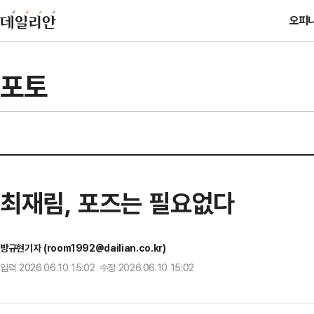
오피
포토
최재림, 포즈는 필요없다
방규현기자 (room1992@dailian.co.kr)
입력 2026.06.10 15:02 수정 2026.06.10 15:02