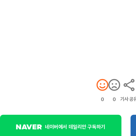
기사 공
0
0
네이버에서 데일리안 구독하기