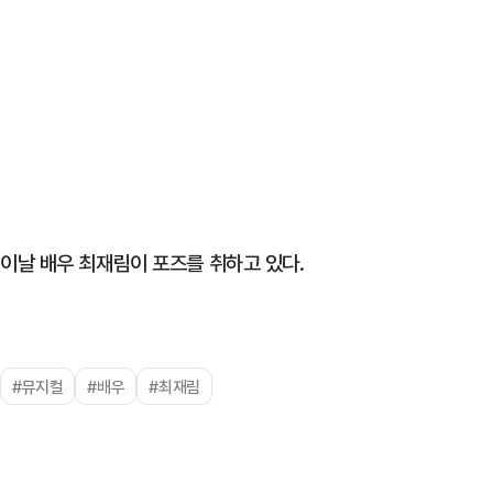
이날 배우 최재림이 포즈를 취하고 있다.
#뮤지컬
#배우
#최재림