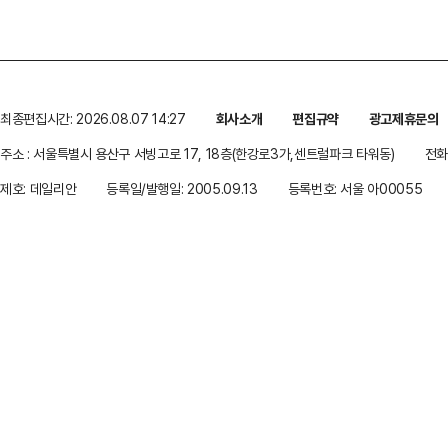
최종편집시간: 2026.08.07 14:27
회사소개
편집규약
광고제휴문의
주소 : 서울특별시 용산구 서빙고로 17, 18층(한강로3가,센트럴파크 타워동)
전화 
제호: 데일리안
등록일/발행일: 2005.09.13
등록번호: 서울 아00055