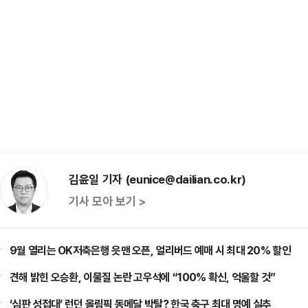
김윤일 기자 (eunice@dailian.co.kr)
기사 모아 보기 >
9월 열리는 OK저축은행 읏맨 오픈, 얼리버드 예매 시 최대 20% 할인
견해 밝힌 오승환, 이물질 논란 고우석에 “100% 확신, 억울할 것”
‘심판 성접대’ 런던 올림픽 동메달 박탈? 한국 축구 최대 명예 실추