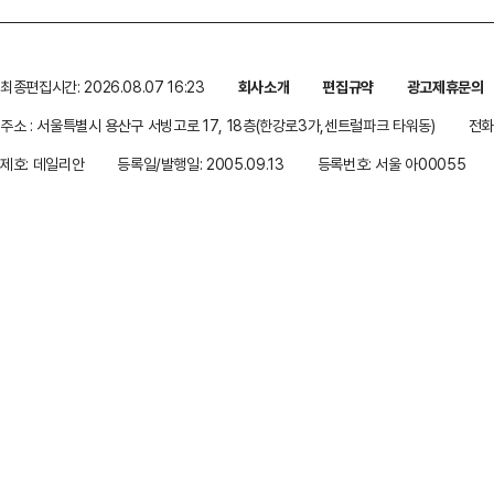
최종편집시간: 2026.08.07 16:23
회사소개
편집규약
광고제휴문의
주소 : 서울특별시 용산구 서빙고로 17, 18층(한강로3가,센트럴파크 타워동)
전화 
제호: 데일리안
등록일/발행일: 2005.09.13
등록번호: 서울 아00055