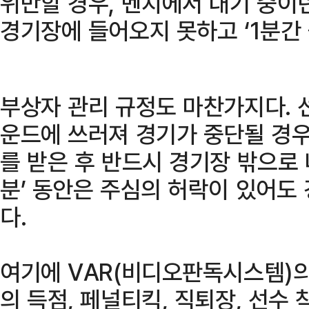
위반할 경우, 벤치에서 대기 중이
경기장에 들어오지 못하고 ‘1분간 
부상자 관리 규정도 마찬가지다. 
운드에 쓰러져 경기가 중단될 경우
를 받은 후 반드시 경기장 밖으로 
분’ 동안은 주심의 허락이 있어도
다.
여기에 VAR(비디오판독시스템)의
의 득점, 페널티킥, 직퇴장, 선수