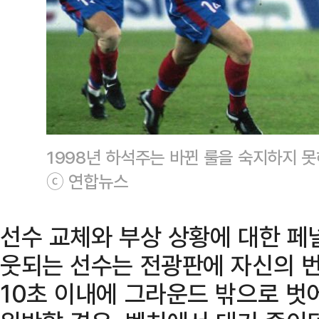
1998년 하석주는 바뀐 룰을 숙지하지 못
ⓒ 연합뉴스
선수 교체와 부상 상황에 대한 페
웃되는 선수는 전광판에 자신의 
10초 이내에 그라운드 밖으로 벗어