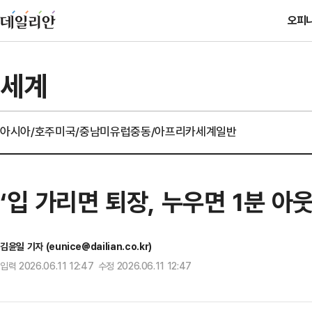
오피
세계
아시아/호주
미국/중남미
유럽
중동/아프리카
세계일반
‘입 가리면 퇴장, 누우면 1분 아
김윤일 기자 (eunice@dailian.co.kr)
입력 2026.06.11 12:47 수정 2026.06.11 12:47