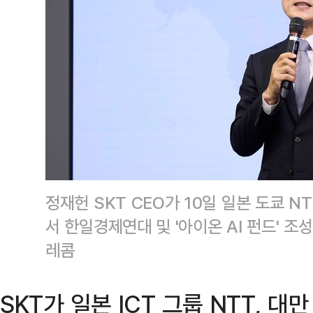
정재헌 SKT CEO가 10일 일본 도쿄 
서 한일경제연대 및 '아이온 AI 펀드' 조
레콤
SKT가 일본 ICT 그룹 NTT, 