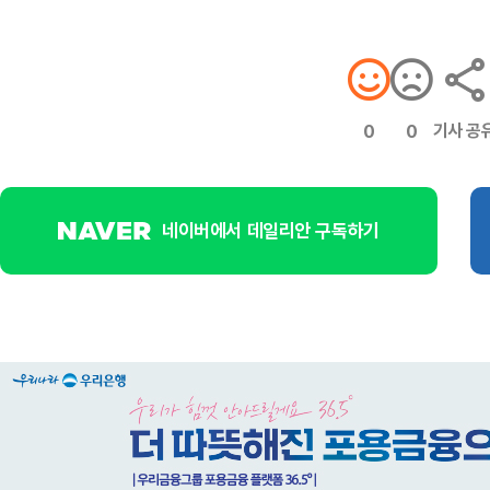
기사 공
0
0
네이버에서 데일리안 구독하기