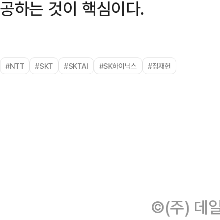
공하는 것이 핵심이다.
#NTT
#SKT
#SKTAI
#SK하이닉스
#정재헌
©(주) 데