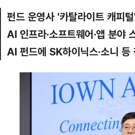
펀드 운영사 '카탈라이트 캐피털'
AI 인프라·소프트웨어·앱 분야
AI 펀드에 SK하이닉스·소니 등