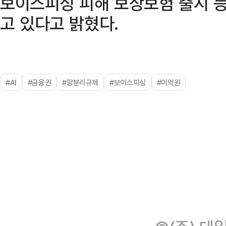
보이스피싱 피해 보상보험 출시 등
고 있다고 밝혔다.
#AI
#금융권
#망분리규제
#보이스피싱
#이억원