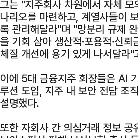
그는 "지주회사 차원에서 자체 모
나리오를 마련하고, 계열사들이 
록 관리해달라"며 "망분리 규제 완
을 기회 삼아 생산적·포용적·신뢰금
체질 개선에 용기 있게 나서달라"
이에 5대 금융지주 회장들은 AI
루션 도입, 지주 내 보안 전담 조
설명했다.
또한 자회사 간 의심거래 정보 공유,