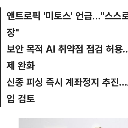
앤트로픽 '미토스' 언급…"스스로
장"
보안 목적 AI 취약점 점검 허
제 완화
신종 피싱 즉시 계좌정지 추진…
입 검토