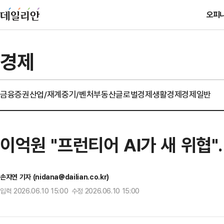
오피
경제
금융
증권
산업/재계
중기/벤처
부동산
글로벌경제
생활경제
경제일반
이억원 "프런티어 AI가 새 위협"
손지연 기자 (nidana@dailian.co.kr)
입력 2026.06.10 15:00 수정 2026.06.10 15:00