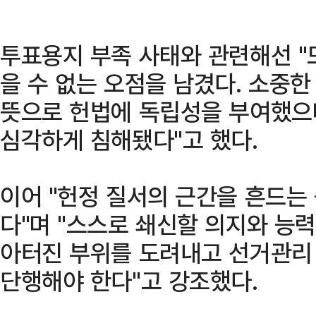
투표용지 부족 사태와 관련해선 "
을 수 없는 오점을 남겼다. 소중
뜻으로 헌법에 독립성을 부여했으
심각하게 침해됐다"고 했다.
이어 "헌정 질서의 근간을 흔드는
다"며 "스스로 쇄신할 의지와 능력
아터진 부위를 도려내고 선거관리
단행해야 한다"고 강조했다.