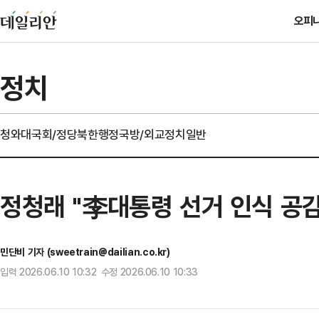
오피
정치
청와대
국회/정당
북한
행정
국방/외교
정치일반
정청래 "李대통령 선거 인식 공
민단비 기자 (sweetrain@dailian.co.kr)
입력 2026.06.10 10:32 수정 2026.06.10 10:33