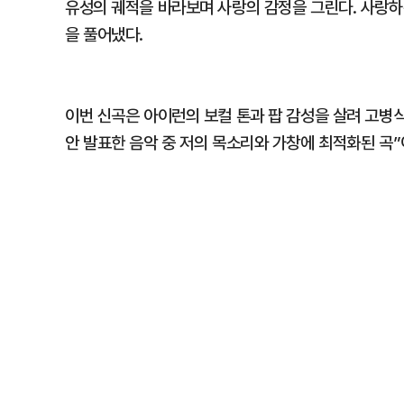
유성의 궤적을 바라보며 사랑의 감정을 그린다. 사랑하
을 풀어냈다.
이번 신곡은 아이런의 보컬 톤과 팝 감성을 살려 고병식
안 발표한 음악 중 저의 목소리와 가창에 최적화된 곡”