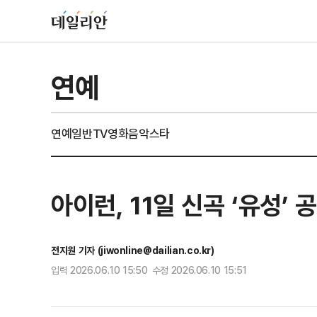
연예
연예일반
TV
영화
음악
스타
아이런, 11일 신곡 ‘유성’
전지원 기자 (jiwonline@dailian.co.kr)
입력 2026.06.10 15:50 수정 2026.06.10 15:51