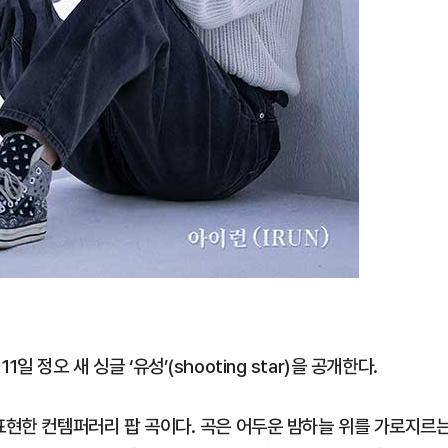
 정오 새 싱글 ‘유성’(shooting star)을 공개한다.
 표현한 컨템퍼러리 팝 곡이다. 곡은 어두운 밤하늘 위를 가로지르