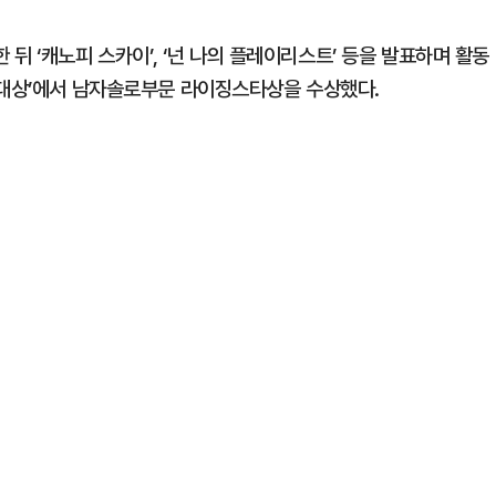
한 뒤 ‘캐노피 스카이’, ‘넌 나의 플레이리스트’ 등을 발표하며 활동
예대상’에서 남자솔로부문 라이징스타상을 수상했다.