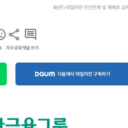
©(주) 데일리안 무단전재 및 재배포 금
기사 공유
댓글 쓰기
0
다음에서 데일리안 구독하기