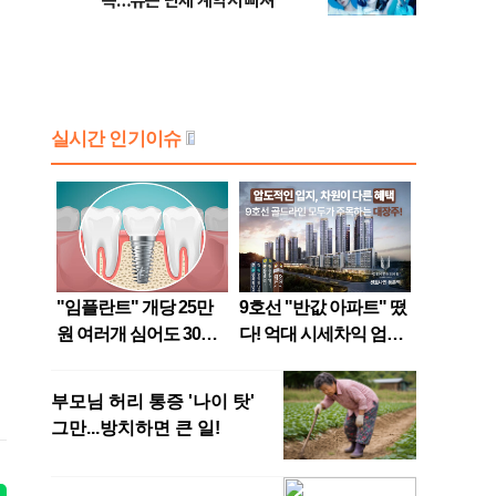
속…뉴는 단체 계약서 빠져