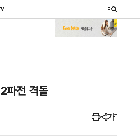
TV
 2파전 격돌