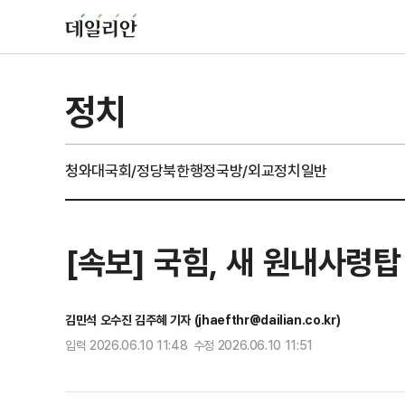
정치
청와대
국회/정당
북한
행정
국방/외교
정치일반
[속보] 국힘, 새 원내사령
김민석 오수진 김주혜 기자 (jhaefthr@dailian.co.kr)
입력 2026.06.10 11:48 수정 2026.06.10 11:51