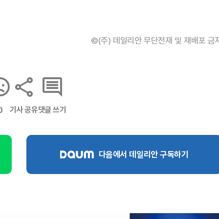
©(주) 데일리안 무단전재 및 재배포 금
기사 공유
댓글 쓰기
0
다음에서 데일리안 구독하기