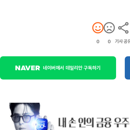
기사 공
0
0
네이버에서 데일리안 구독하기