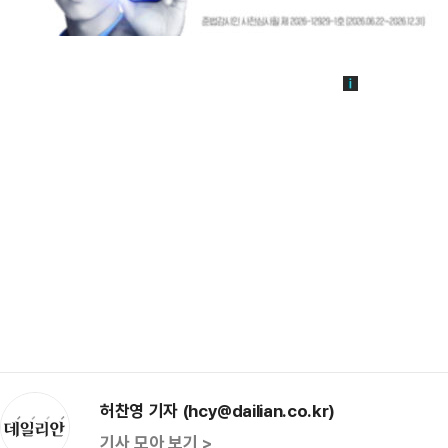
허찬영 기자 (hcy@dailian.co.kr)
기사 모아 보기 >