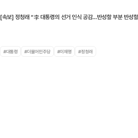
[속보] 정청래 “李 대통령의 선거 인식 공감…반성할 부분 반성할
#대통령
#더불어민주당
#이재명
#정청래