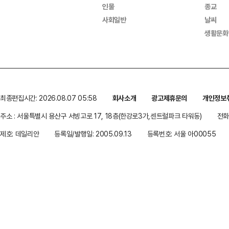
인물
종교
사회일반
날씨
생활문화
최종편집시간: 2026.08.07 05:58
회사소개
광고제휴문의
개인정보
주소 : 서울특별시 용산구 서빙고로 17, 18층(한강로3가,센트럴파크 타워동)
전화 
제호: 데일리안
등록일/발행일: 2005.09.13
등록번호: 서울 아00055