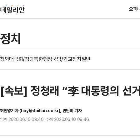
오피
정치
청와대
국회/정당
북한
행정
국방/외교
정치일반
[속보] 정청래 “李 대통령의 선
허찬영기자 (hcy@dailian.co.kr), 민단비 기자
입력 2026.06.10 09:46 수정 2026.06.10 09:46