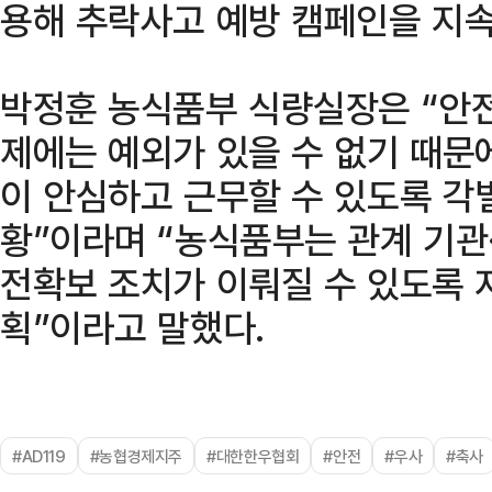
용해 추락사고 예방 캠페인을 지속
박정훈 농식품부 식량실장은 “안
제에는 예외가 있을 수 없기 때문
이 안심하고 근무할 수 있도록 각
황”이라며 “농식품부는 관계 기관
전확보 조치가 이뤄질 수 있도록 
획”이라고 말했다.
#AD119
#농협경제지주
#대한한우협회
#안전
#우사
#축사