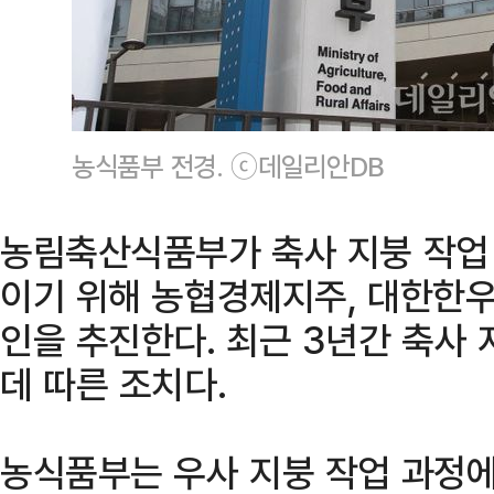
농식품부 전경. ⓒ데일리안DB
농림축산식품부가 축사 지붕 작업
이기 위해 농협경제지주, 대한한우
인을 추진한다. 최근 3년간 축사
데 따른 조치다.
농식품부는 우사 지붕 작업 과정