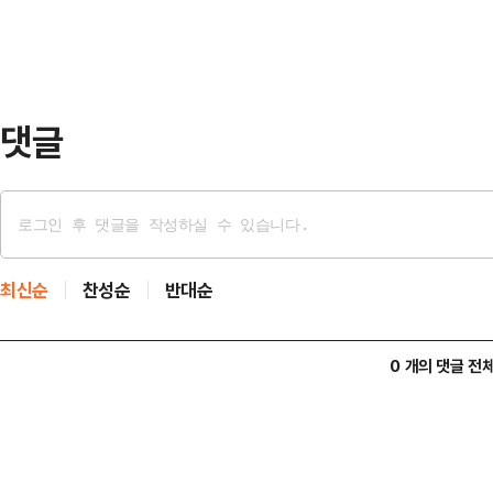
널드 트럼프 미국 대통령은 이란이 
장하며 “미국은 반드시 대응해야 한다
들을 구조했지만, 이…
댓글
최신순
찬성순
반대순
0 개의 댓글 전