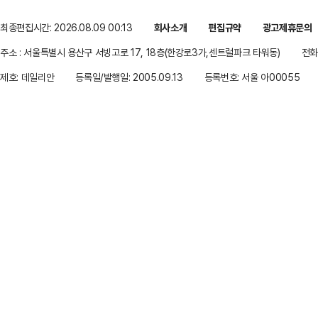
최종편집시간: 2026.08.09 00:13
회사소개
편집규약
광고제휴문의
주소 : 서울특별시 용산구 서빙고로 17, 18층(한강로3가,센트럴파크 타워동)
전화 
제호: 데일리안
등록일/발행일: 2005.09.13
등록번호: 서울 아00055