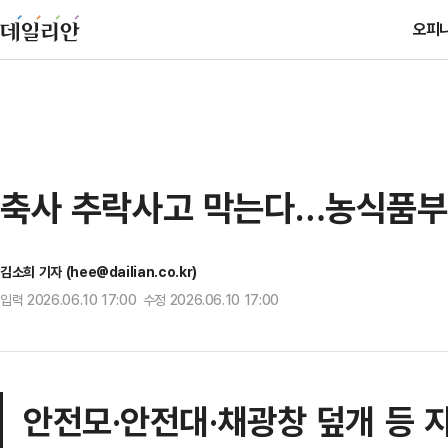
오피
축사 추락사고 막는다…농식품부
김소희 기자 (hee@dailian.co.kr)
입력 2026.06.10 17:00 수정 2026.06.10 17:00
안전모·안전대·채광창 덮개 등 