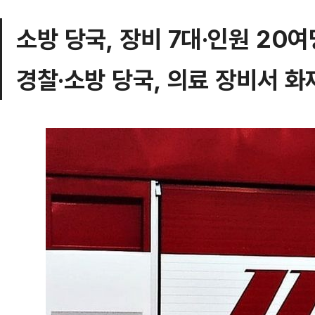
소방 당국, 장비 7대·인원 20
경찰·소방 당국, 의료 장비서 화