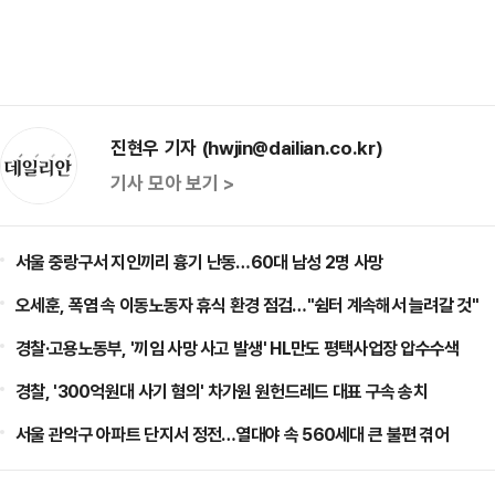
진현우 기자 (hwjin@dailian.co.kr)
기사 모아 보기 >
서울 중랑구서 지인끼리 흉기 난동…60대 남성 2명 사망
오세훈, 폭염 속 이동노동자 휴식 환경 점검…"쉼터 계속해서 늘려갈 것"
경찰·고용노동부, '끼임 사망 사고 발생' HL만도 평택사업장 압수수색
경찰, '300억원대 사기 혐의' 차가원 원헌드레드 대표 구속 송치
서울 관악구 아파트 단지서 정전…열대야 속 560세대 큰 불편 겪어