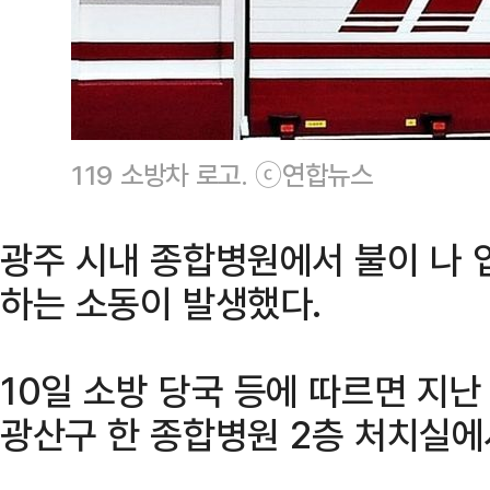
119 소방차 로고. ⓒ연합뉴스
광주 시내 종합병원에서 불이 나 입
하는 소동이 발생했다.
10일 소방 당국 등에 따르면 지난
광산구 한 종합병원 2층 처치실에