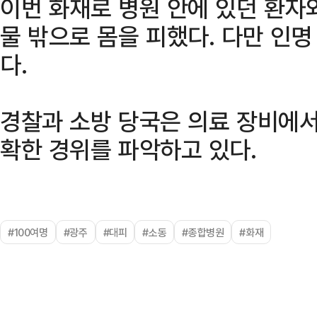
이번 화재로 병원 안에 있던 환자와
물 밖으로 몸을 피했다. 다만 인
다.
경찰과 소방 당국은 의료 장비에서
확한 경위를 파악하고 있다.
#100여명
#광주
#대피
#소동
#종합병원
#화재