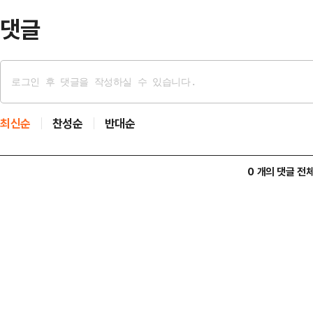
있는 …
댓글
최신순
찬성순
반대순
0 개의 댓글 전