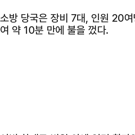
소방 당국은 장비 7대, 인원 20
여 약 10분 만에 불을 껐다.