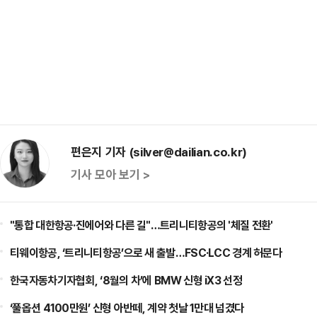
편은지 기자 (silver@dailian.co.kr)
기사 모아 보기 >
"통합 대한항공·진에어와 다른 길"…트리니티항공의 '체질 전환'
티웨이항공, ‘트리니티항공’으로 새 출발…FSC·LCC 경계 허문다
한국자동차기자협회, ‘8월의 차’에 BMW 신형 iX3 선정
‘풀옵션 4100만원’ 신형 아반떼, 계약 첫날 1만대 넘겼다