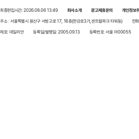
최종편집시간: 2026.08.06 13:49
회사소개
광고제휴문의
개인정보
주소 : 서울특별시 용산구 서빙고로 17, 18층(한강로3가,센트럴파크 타워동)
전화 
제호: 데일리안
등록일/발행일: 2005.09.13
등록번호: 서울 아00055