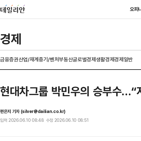
오피
경제
금융
증권
산업/재계
중기/벤처
부동산
글로벌경제
생활경제
경제일반
현대차그룹 박민우의 승부수…“
편은지 기자 (silver@dailian.co.kr)
입력 2026.06.10 08:48 수정 2026.06.10 08:51