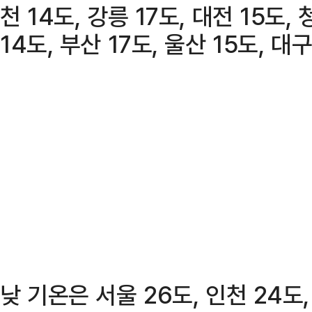
천 14도, 강릉 17도, 대전 15도, 
14도, 부산 17도, 울산 15도, 대구
낮 기온은 서울 26도, 인천 24도,