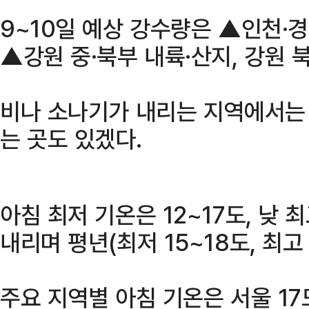
9~10일 예상 강수량은 ▲인천·경
▲강원 중·북부 내륙·산지, 강원 
비나 소나기가 내리는 지역에서는
는 곳도 있겠다.
아침 최저 기온은 12~17도, 낮 
내리며 평년(최저 15~18도, 최고
주요 지역별 아침 기온은 서울 17도,