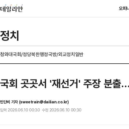
오피
정치
청와대
국회/정당
북한
행정
국방/외교
정치일반
국회 곳곳서 '재선거' 주장 분출
민단비 기자 (sweetrain@dailian.co.kr)
입력 2026.06.10 00:30 수정 2026.06.10 00:30