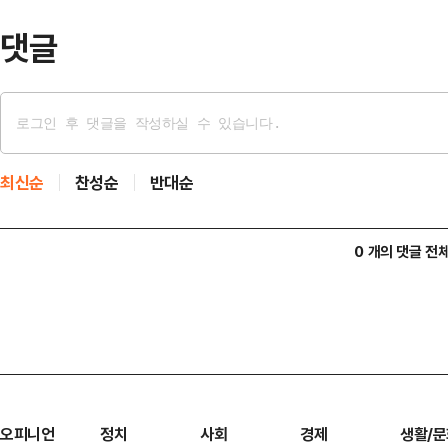
댓글
최신순
찬성순
반대순
0 개의 댓글 전
오피니언
정치
사회
경제
생활/문