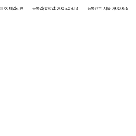
제호: 데일리안
등록일/발행일: 2005.09.13
등록번호: 서울 아00055