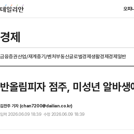
오피
경제
금융
증권
산업/재계
중기/벤처
부동산
글로벌경제
생활경제
경제일반
반올림피자 점주, 미성년 알바생에
김찬주 기자 (chan7200@dailian.co.kr)
입력 2026.06.09 18:39 수정 2026.06.09 18:39