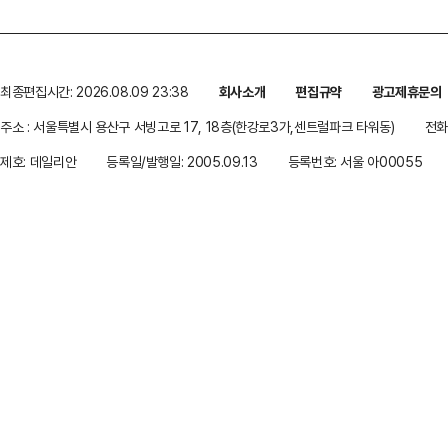
최종편집시간: 2026.08.09 23:38
회사소개
편집규약
광고제휴문의
주소 : 서울특별시 용산구 서빙고로 17, 18층(한강로3가,센트럴파크 타워동)
전화 
제호: 데일리안
등록일/발행일: 2005.09.13
등록번호: 서울 아00055