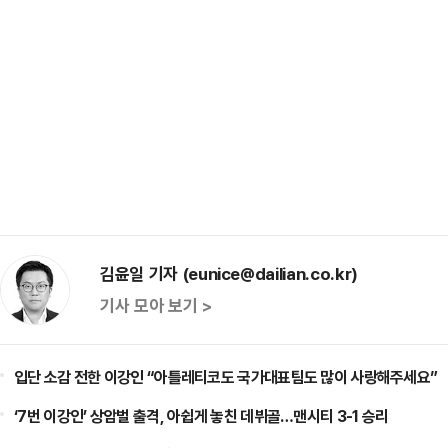
김윤일 기자 (eunice@dailian.co.kr)
기사 모아 보기 >
입단 소감 전한 이강인 “아틀레티코도 국가대표팀도 많이 사랑해주세요”
‘7번 이강인’ 상암벌 출격, 아쉽게 놓친 데뷔골…맨시티 3-1 승리