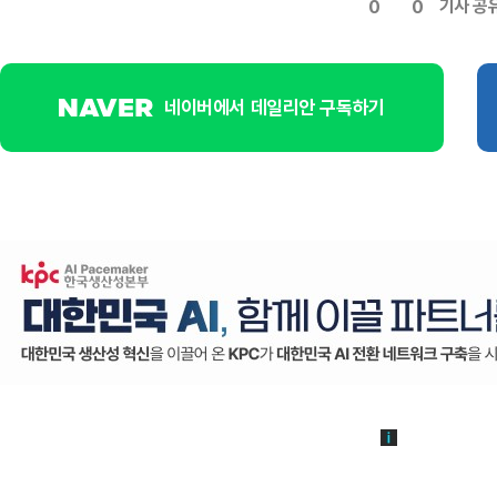
기사 공
0
0
네이버에서 데일리안 구독하기