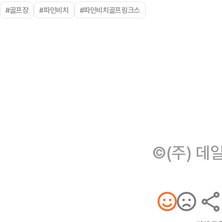
#골프장
#파인비치
#파인비치골프링크스
©(주) 데