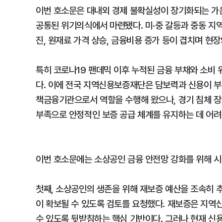
이번 호소문은 대내외 경제 불확실성이 장기화되는 가
공통된 위기의식에서 마련됐다. 미·중 갈등과 중동 지
진, 원재료 가격 상승, 금융비용 증가 등이 겹치며 현장
특히 코로나19 팬데믹 이후 누적된 금융 부채와 소비
다. 이에 전국 지역신용보증재단은 담보력과 신용이 부
책금융기관으로서 역할을 수행해 왔으나, 경기 침체 장
부족으로 안정적인 보증 공급 체계를 유지하는 데 어려
이번 호소문에는 소상공인 금융 안전망 강화를 위해 시
첫째, 소상공인의 생존을 위해 재보증 예산을 조속히 
이 확보될 수 있도록 검토를 요청했다. 재보증은 지
수 있도록 뒷받침하는 핵심 기반이다. 그러나 현재 