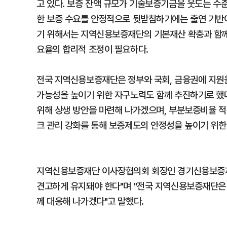
고 있다. 보증 잔액 규모가 기술보증기금을 웃도는 수
한 보증 수요를 안정적으로 뒷받침하기에는 출연 기반이
기 위해서는 지역신용보증재단의 기본재산 확충과 함께,
요율의 합리적 조정이 필요하다.
전국 지역신용보증재단은 정부와 국회, 금융권에 지원을
가능성을 높이기 위한 자구노력도 함께 추진하기로 했
위해 상생 방안을 마련해 나가겠으며, 부분보증비율 적
크 관리 강화를 통해 보증제도의 안정성을 높이기 위한
지역신용보증재단 이사장협의회 회장인 경기신용보증재
견고하게 유지돼야 한다"며 "전국 지역신용보증재단은
께 대응해 나가겠다"고 말했다.