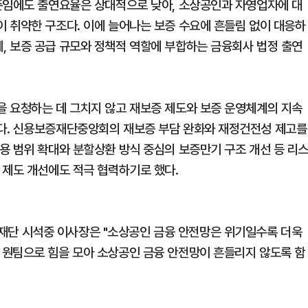
준임에도 출연요율은 상대적으로 낮아, 소상공인과 자영업자에 대
 취약한 구조다. 이에 늘어나는 보증 수요에 흔들림 없이 대응하
 보증 공급 규모와 정책적 역할에 부합하는 금융회사 법정 출연
 요청하는 데 그치지 않고 재보증 제도와 보증 운영체계의 지속
다. 신용보증재단중앙회의 재보증 부담 완화와 재정건전성 제고를
용 범위 확대와 분할상환 방식 중심의 보증만기 구조 개선 등 리
 제도 개선에도 적극 협력하기로 했다.
단 시석중 이사장은 "소상공인 금융 안전망은 위기일수록 더욱
 원팀으로 힘을 모아 소상공인 금융 안전망이 흔들리지 않도록 함