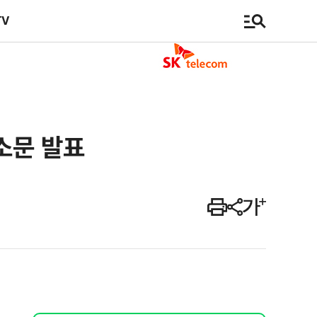
TV
소문 발표