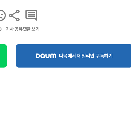
기사 공유
댓글 쓰기
0
다음에서 데일리안 구독하기