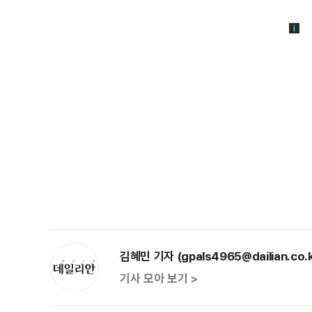
김혜민 기자 (gpals4965@dailian.co.k
기사 모아 보기 >