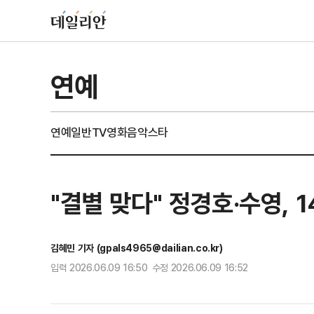
연예
연예일반
TV
영화
음악
스타
"결별 맞다" 정경호·수영, 1
김혜민 기자 (gpals4965@dailian.co.kr)
입력 2026.06.09 16:50 수정 2026.06.09 16:52