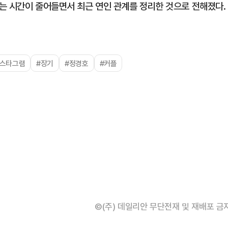
는 시간이 줄어들면서 최근 연인 관계를 정리한 것으로 전해졌다.
인스타그램
#장기
#정경호
#커플
©(주) 데일리안 무단전재 및 재배포 금