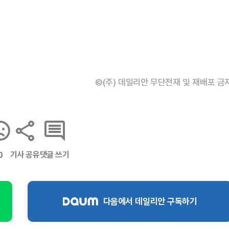
©(주) 데일리안 무단전재 및 재배포 금
기사 공유
댓글 쓰기
0
다음에서 데일리안 구독하기