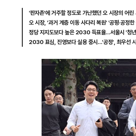
'판자촌'에 거주할 정도로 가난했던 오 시장의 어린
오 시장, '과거 계층 이동 사다리 복원' '공평·공정한
정당 지지도보다 높은 2030 득표율…서울시 '청년
2030 표심, 진영보다 실용 중시…'공정', 최우선