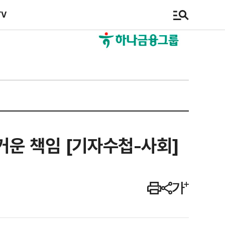
TV
무거운 책임 [기자수첩-사회]