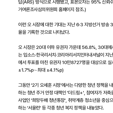
답(ARS) 방식으로 시행됐고, 표본오차는 95% 신뢰수
거여론조사심의위원회 홈페이지 참조.)
이런 오 시장에 대한 기대는 지난 6·3 지방선거 방송
율을 기록한 것으로 나타났다.
오 시장은 20대 이하 유권자 가운데 56.8%, 30대
는 입소스·한국리서치·코리아리서치인터내셔널이 지난 3
에서 투표를 마친 유권자 10만8727명을 대상으로 
±1.7%p∼최대 ±4.1%p)
그동안 '2기 오세훈 시정'에서는 다양한 청년 정책을 내
하는 청년 주거 안정 대책인 '더드림+', 참여자가 저
사업인 '희망두배 청년통장', 취약계층 청소년을 중심
하는 '서울런' 등 각종 청년 복지 정책을 내놓았다.