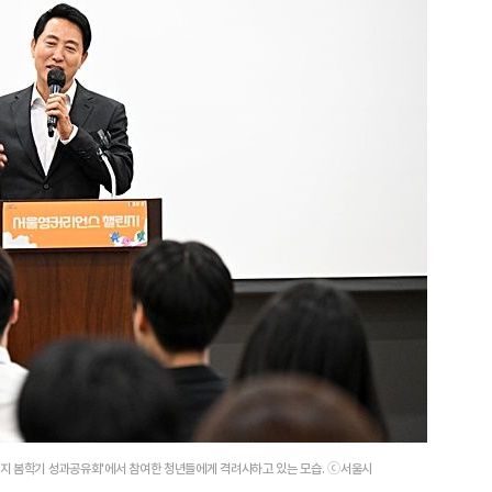
지 봄학기 성과공유회'에서 참여한 청년들에게 격려사하고 있는 모습. ⓒ서울시