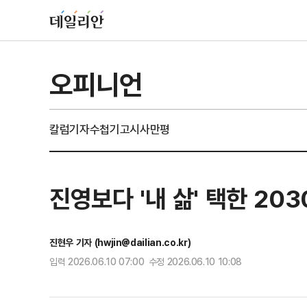
오피니언
칼럼
기자수첩
기고
시사만평
진영보다 '내 삶' 택한 20
진현우 기자 (hwjin@dailian.co.kr)
입력 2026.06.10 07:00 수정 2026.06.10 10:08