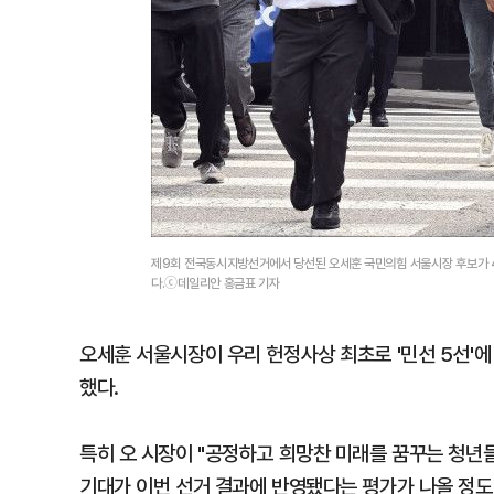
제9회 전국동시지방선거에서 당선된 오세훈 국민의힘 서울시장 후보가 4
다.ⓒ데일리안 홍금표 기자
오세훈 서울시장이 우리 헌정사상 최초로 '민선 5선
했다.
특히 오 시장이 "공정하고 희망찬 미래를 꿈꾸는 청년들
기대가 이번 선거 결과에 반영됐다는 평가가 나올 정도