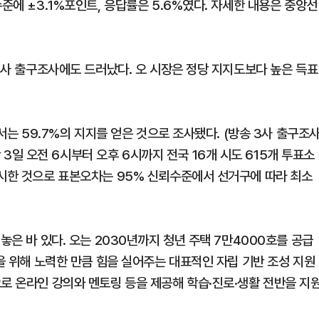
준에 ±3.1%포인트, 응답률은 5.6%였다. 자세한 내용은 중앙선
 3사 출구조사에도 드러났다. 오 시장은 정당 지지도보다 높은 득표
에서는 59.7%의 지지를 얻은 것으로 조사됐다. (방송 3사 출구조
일 오전 6시부터 오후 6시까지 전국 16개 시도 615개 투표소
실시한 것으로 표본오차는 95% 신뢰수준에서 선거구에 따라 최소
놓은 바 있다. 오는 2030년까지 청년 주택 7만4000호를 공급
축을 위해 노력한 만큼 힘을 실어주는 대표적인 자립 기반 조성 지원
으로 온라인 강의와 멘토링 등을 제공해 학습·진로·생활 전반을 지