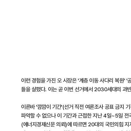
이런 경험을 가진 오 시장은 '계층 이동 사다리 복원'
들을 살폈다. 이는 곧 이번 선거에서 2030세대의 과반
이른바 '깜깜이 기간'(선거 직전 여론조사 공표 금지 기
파악할 수 없으나 이 기간과 근접한 지난 4일~5일 전
(에너지경제신문 의뢰)에 따르면 20대의 국민의힘 지지도