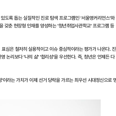
 있도록 돕는 실질적인 진로 탐색 프로그램인 '서울영커리언스'와
험을 갖춘 현장형 인재를 양성하는 '청년취업사관학교' 프로그램 등
의 표심은 철저히 실용적이고 이슈 중심적이라는 평가가 나온다. 진
영 논리보다 '나의 삶' '합리성'을 우선한다. 즉, 청년은 언제든 다
공정'이라는 가치가 이제 선거 당락을 가르는 최우선 시대정신으로 