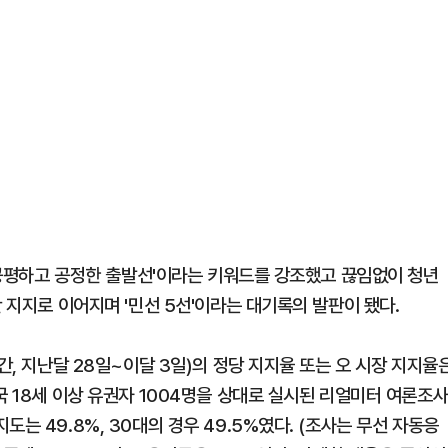
 '공평하고 공정한 출발선'이라는 키워드를 강조했고 끊임없이 청년
 지지로 이어지며 '민선 5선'이라는 대기록의 발판이 됐다.
간, 지난달 28일~이달 3일)의 정당 지지율 또는 오 시장 지지율
국 18세 이상 유권자 1004명을 상대로 실시된 리얼미터 여론조
는 49.8%, 30대의 경우 49.5%였다. (조사는 무선 자동응