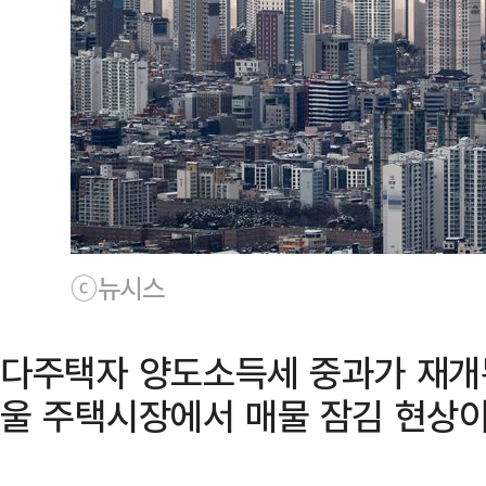
ⓒ뉴시스
다주택자 양도소득세 중과가 재개된
울 주택시장에서 매물 잠김 현상이