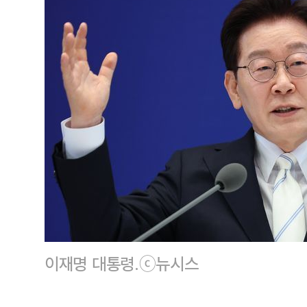
이재명 대통령.ⓒ뉴시스