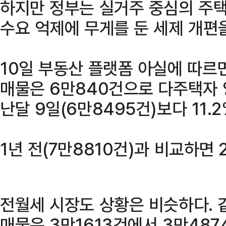
하지만 정부는 실거주 중심의 주
수요 억제에 무게를 둔 세제 개편
10일 부동산 플랫폼 아실에 따르면
매물은 6만840건으로 다주택자 
난달 9일(6만8495건)보다 11.
1년 전(7만8810건)과 비교하면 
전월세 시장도 상황은 비슷하다. 
매물은 3만1613건에서 3만4874