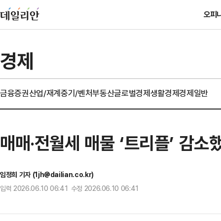
오피
경제
금융
증권
산업/재계
중기/벤처
부동산
글로벌경제
생활경제
경제일반
매매·전월세 매물 ‘트리플’ 감소
임정희 기자 (1jh@dailian.co.kr)
입력 2026.06.10 06:41 수정 2026.06.10 06:41