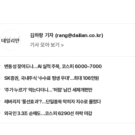
김하랑 기자 (rang@dailian.co.kr)
기사 모아 보기 >
변동성 잦아드나…AI 실적 주목, 코스피 6000~7000
SK증권, 국내주식 ‘수수료 평생 우대’…최대 106만원
'주가 누르기' 막는다더니…'허점' 남긴 세제개편안
레버리지 '풍선효과'?…단일종목 막히자 지수로 몰렸다
외국인 3.3조 순매도…코스피 6290선 하락 마감