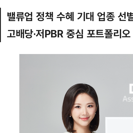
밸류업 정책 수혜 기대 업종 선
고배당·저PBR 중심 포트폴리오