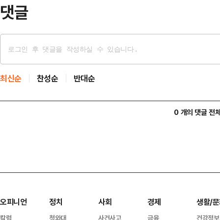
난달 14일부터 3…
댓글
최신순
찬성순
반대순
0 개의 댓글 전
오피니언
정치
사회
경제
생활/문
칼럼
청와대
사건사고
금융
건강정보