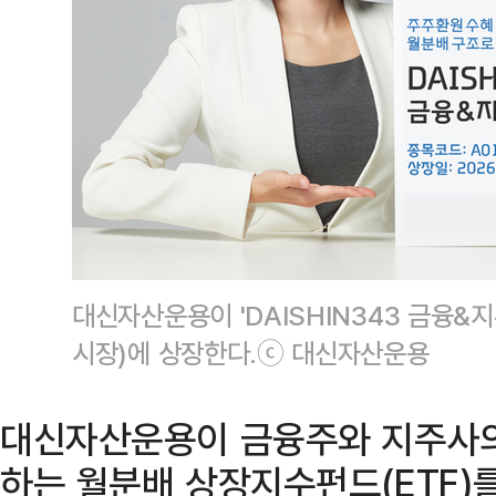
대신자산운용이 'DAISHIN343 금융&
시장)에 상장한다.ⓒ 대신자산운용
대신자산운용이 금융주와 지주사의
하는 월분배 상장지수펀드(ETF)