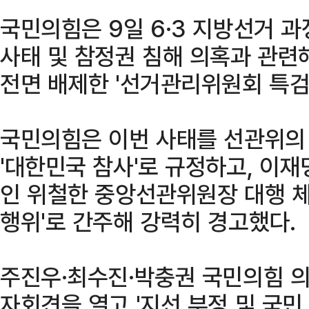
국민의힘은 9일 6·3 지방선거 
사태 및 참정권 침해 의혹과 관
전면 배제한 '선거관리위원회 특검
국민의힘은 이번 사태를 선관위의
'대한민국 참사'로 규정하고, 이
인 위철한 중앙선관위원장 대행 체
행위'로 간주해 강력히 경고했다.
주진우·최수진·박충권 국민의힘 의
자회견을 열고 '지선 부정 및 국민