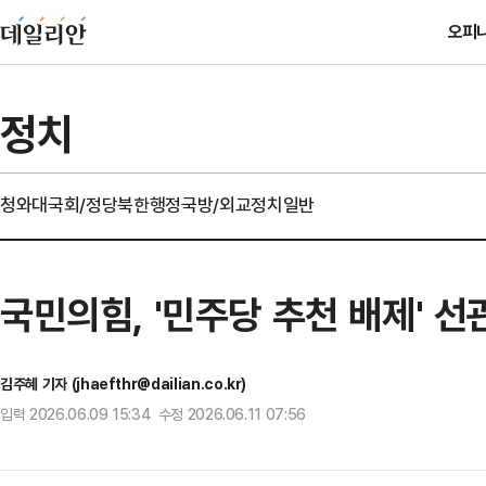
오피
정치
청와대
국회/정당
북한
행정
국방/외교
정치일반
국민의힘, '민주당 추천 배제' 
김주혜 기자 (jhaefthr@dailian.co.kr)
입력 2026.06.09 15:34 수정 2026.06.11 07:56