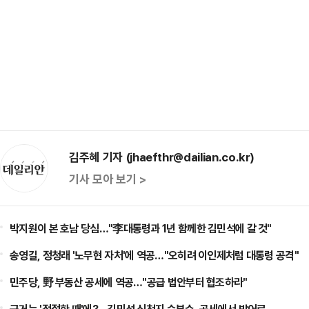
김주혜 기자 (jhaefthr@dailian.co.kr)
기사 모아 보기 >
박지원이 본 호남 당심…"李대통령과 1년 함께한 김민석에 갈 것"
송영길, 정청래 '노무현 자처'에 역공…"오히려 이인제처럼 대통령 공격"
민주당, 野 부동산 공세에 역공…"공급 법안부터 협조하라"