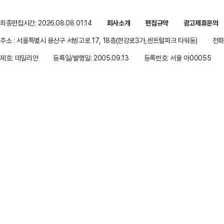
최종편집시간: 2026.08.08 01:14
회사소개
편집규약
광고제휴문의
주소 : 서울특별시 용산구 서빙고로 17, 18층(한강로3가,센트럴파크 타워동)
전화 
제호: 데일리안
등록일/발행일: 2005.09.13
등록번호: 서울 아00055