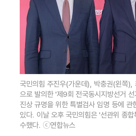
국민의힘 주진우(가운데), 박충권(왼쪽),
으로 발의한 '제9회 전국동시지방선거 선
진상 규명을 위한 특별검사 임명 등에 관
있다. 이날 오후 국민의힘은 '선관위 종합
수했다. ⓒ연합뉴스